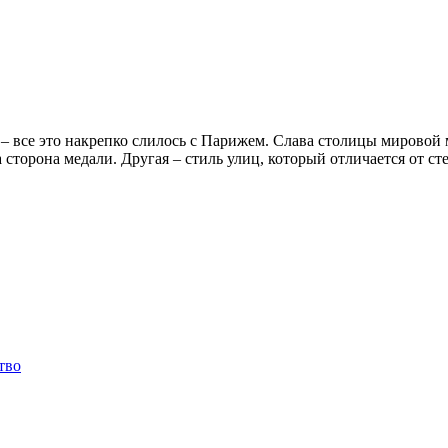
– все это накрепко слилось с Парижем. Слава столицы мировой
 сторона медали. Другая – стиль улиц, который отличается от 
тво