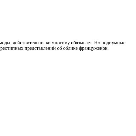
 моды, действительно, ко многому обязывает. Но подиумные
стереотипных представлений об облике француженок.