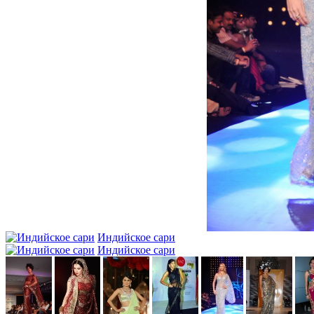
Индийское сари
Индийское сари