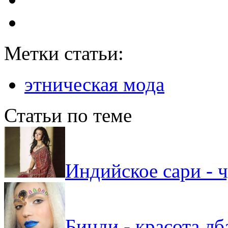
Метки статьи:
этническая мода
Статьи по теме
Индийское сари - 
Бинди - красота л