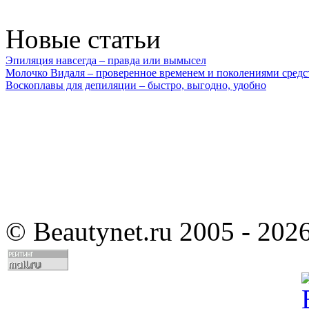
Новые статьи
Эпиляция навсегда – правда или вымысел
Молочко Видаля – проверенное временем и поколениями средс
Воскоплавы для депиляции – быстро, выгодно, удобно
©
Beautynet.ru 2005 - 202