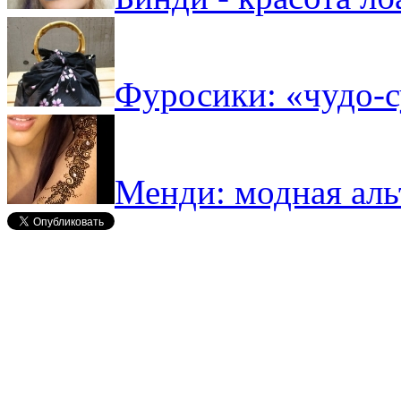
Фуросики: «чудо-с
Менди: модная аль