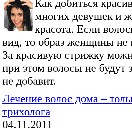
Как добиться краси
многих девушек и ж
красота. Если воло
вид, то образ женщины не
За красивую стрижку можн
при этом волосы не будут 
не добавит.
Лечение волос дома – толь
трихолога
04.11.2011