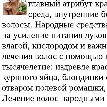
главный атрибут кр
среда, внутренние 
волосы. Народные средств
на усиление питания луков
влагой, кислородом и важ
лечения волос с помощью 
тысячелетие: издревле кр
куриного яйца, блондинки
отваром полевой ромашки,
Лечение волос народными 