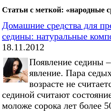
Статьи с меткой: «народные с
Домашние средства для п
седины: натуральные ком
18.11.2012
Появление седины –
явление. Пара седы
возрасте не считае
сединой считают состояние
моложе сорока лет более 5