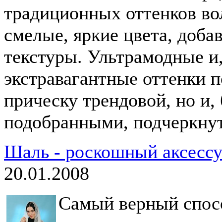
традиционных оттенков во
смелые, яркие цвета, доба
текстуры. Ультрамодные и
экстравагантные оттенки п
прическу трендовой, но и,
подобранными, подчеркнут
Шаль - роскошный аксесс
20.01.2008
Самый верный спосо