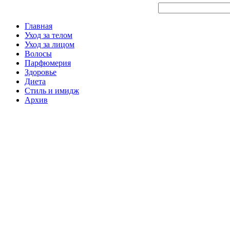
Главная
Уход за телом
Уход за лицом
Волосы
Парфюмерия
Здоровье
Диета
Стиль и имидж
Архив