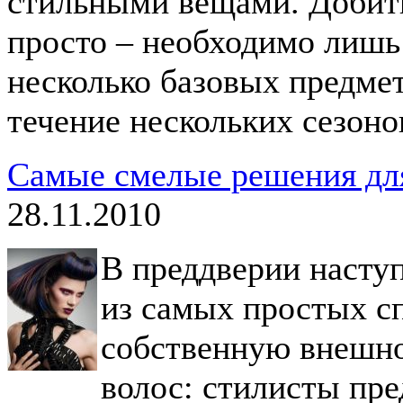
стильными вещами. Добить
просто – необходимо лишь
несколько базовых предмет
течение нескольких сезоно
Самые смелые решения для
28.11.2010
В преддверии насту
из самых простых с
собственную внешно
волос: стилисты пре