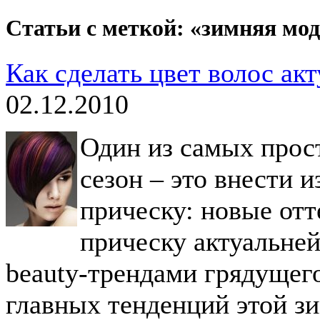
Статьи с меткой: «зимняя мо
Как сделать цвет волос ак
02.12.2010
Один из самых прос
сезон – это внести 
прическу: новые отт
прическу актуальней
beauty-трендами грядущего
главных тенденций этой з