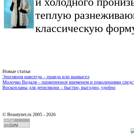
и холодного пронизы
теплую разнежива
классическую форм
Новые статьи
Эпиляция навсегда – правда или вымысел
Молочко Видаля – проверенное временем и поколениями средс
Воскоплавы для депиляции – быстро, выгодно, удобно
©
Beautynet.ru 2005 - 2026