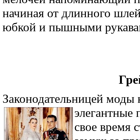
начиная от длинного шлей
юбкой и пышными рукава
Гре
Законодательницей моды н
элегантные 
свое время 