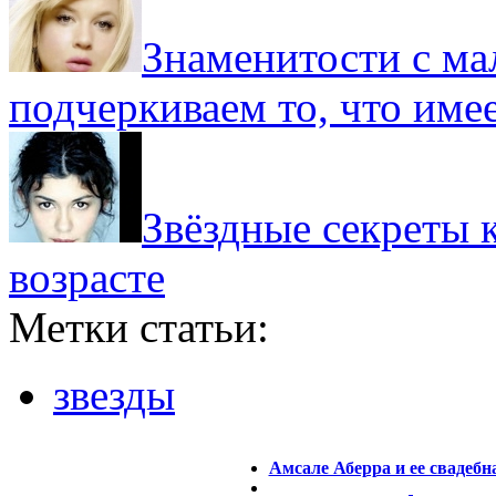
Знаменитости с ма
подчеркиваем то, что име
Звёздные секреты 
возрасте
Метки статьи:
звезды
Амсале Аберра и ее свадебн