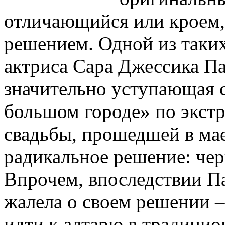
отличающийся или кроем,
решением. Одной из таких 
актриса Сара Джессика П
значительно уступающая с
большом городе» по экстр
свадьбы, прошедшей в мае
радикальное решение: чер
Впрочем, впоследствии Па
жалела о своем решении –
идти к алтарю в традици