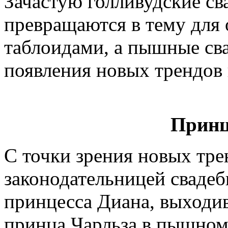
Зачастую голливудские св
превращаются в тему для
таблоидами, а пышные св
появления новых трендов 
Принц
С точки зрения новых тре
законодательницей свадеб
принцесса Диана, выходи
принца Чарльза в пышном