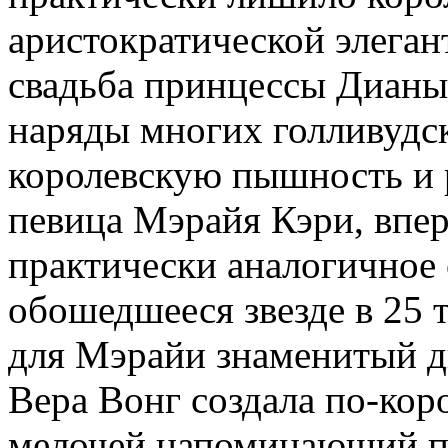
аристократической элеган
свадьба принцессы Дианы
наряды многих голливудск
королевскую пышность и 
певица Мэрайя Кэри, впе
практически аналогичное 
обошедшееся звезде в 25 
для Мэрайи знаменитый д
Вера Вонг создала по-кор
мелочей напоминающий п