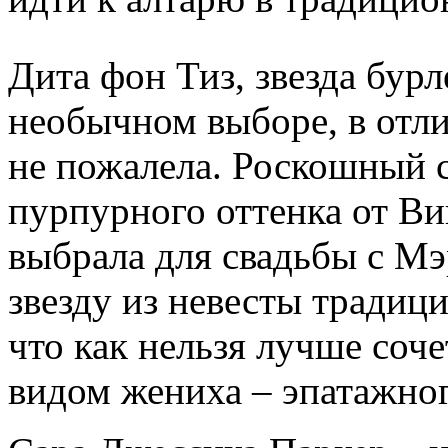
Дита фон Тиз, звезда бурл
необычном выборе, в отл
не пожалела. Роскошный 
пурпурного оттенка от Ви
выбрала для свадьбы с М
звезду из невесты традиц
что как нельзя лучше соч
видом жениха – эпатажног