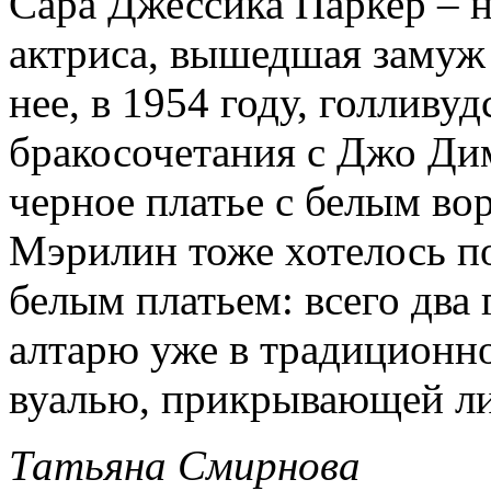
Сара Джессика Паркер – н
актриса, вышедшая замуж 
нее, в 1954 году, голлив
бракосочетания с Джо Ди
черное платье с белым во
Мэрилин тоже хотелось по
белым платьем: всего два
алтарю уже в традиционно
вуалью, прикрывающей ли
Татьяна Смирнова