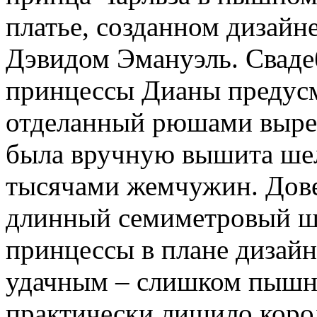
платье, созданном дизайн
Дэвидом Эмануэль. Сваде
принцессы Дианы предусм
отделанный рюшами вырез
была вручную вышита шел
тысячами жемчужин. Дов
длинный семиметровый шл
принцессы в плане дизайн
удачным – слишком пышно
практически лишило коро