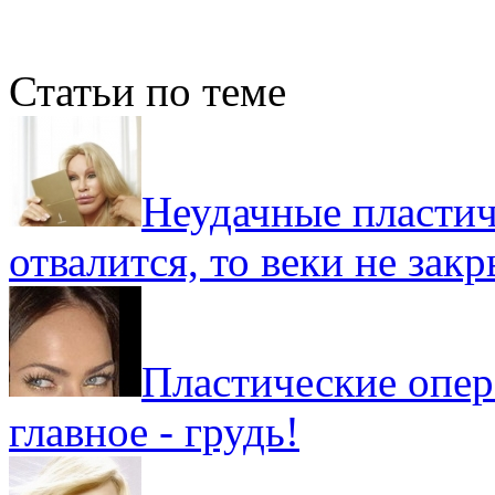
Статьи по теме
Неудачные пластич
отвалится, то веки не зак
Пластические опера
главное - грудь!