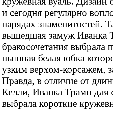
кружевная вуаль. Дизайн 
и сегодня регулярно вопл
нарядах знаменитостей. Т
вышедшая замуж Иванка Т
бракосочетания выбрала п
пышная белая юбка которог
узким верхом-корсажем, 
Правда, в отличие от дли
Келли, Иванка Трамп для 
выбрала короткие кружевн