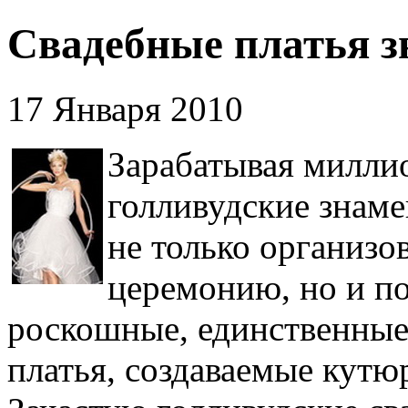
Свадебные платья з
17 Января 2010
Зарабатывая миллио
голливудские знаме
не только организо
церемонию, но и п
роскошные, единственные
платья, создаваемые кутю