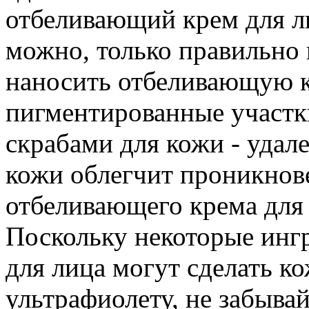
отбеливающий крем для л
можно, только правильно 
наносить отбеливающую к
пигментированные участки
скрабами для кожи - удал
кожи облегчит проникнов
отбеливающего крема для 
Поскольку некоторые инг
для лица могут сделать к
ультрафиолету, не забывай