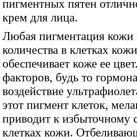
пигментных пятен отличн
крем для лица.
Любая пигментация кожи -
количества в клетках кож
обеспечивает коже ее цве
факторов, будь то гормон
воздействие ультрафиоле
этот пигмент клеток, мел
приводит к избыточному 
клетках кожи. Отбеливающ