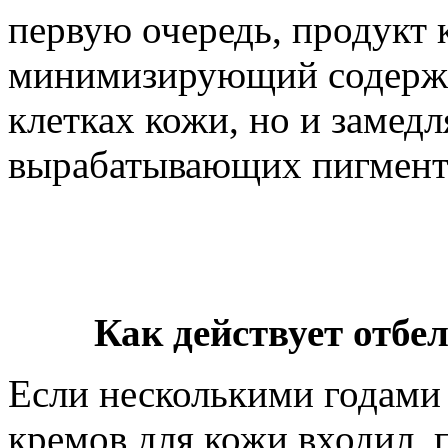
первую очередь, продукт 
минимизирующий содержа
клетках кожи, но и замед
вырабатывающих пигмент 
Как действует отб
Если несколькими годами
кремов для кожи входил, 