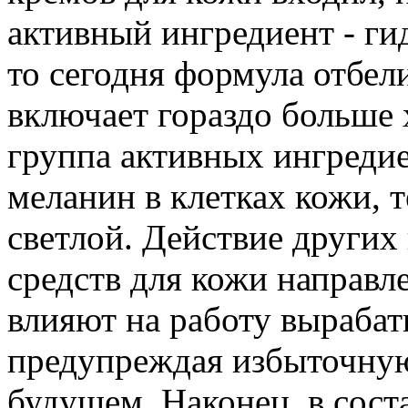
активный ингредиент - г
то сегодня формула отбел
включает гораздо больше
группа активных ингреди
меланин в клетках кожи, 
светлой. Действие други
средств для кожи направле
влияют на работу выраба
предупреждая избыточную
будущем. Наконец, в сос