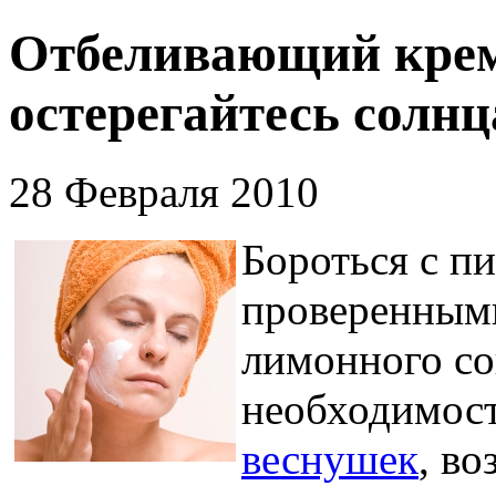
Отбеливающий крем
остерегайтесь солнц
28 Февраля 2010
Бороться с п
проверенным
лимонного со
необходимост
веснушек
, во