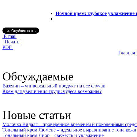
Ночной крем: глубокое увлажнение 
E-mail
| Печать |
PDF
Главная
Обсуждаемые
Вазелин – универсальный продукт на все случаи
Крем для увеличения груди: чудеса возможны?
Новые статьи
Молочко Видаля – проверенное временем и поколениями средс
Тональный крем Люмене – идеальное выравнивание тона кожи
Тональный крем Диор – свежесть и увлажнение