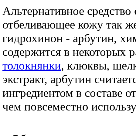
Альтернативное средство 
отбеливающее кожу так же
гидрохинон - арбутин, хи
содержится в некоторых р
толокнянки
, клюквы, шел
экстракт, арбутин считае
ингредиентом в составе о
чем повсеместно использ