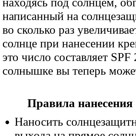
находясь под солнцем, обг
написанный на солнцезащи
во сколько раз увеличива
солнце при нанесении кр
это число составляет SPF 
солнышке вы теперь может
Правила нанесения
Наносить солнцезащитно
выхода на прямое солнц