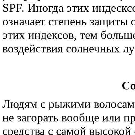
SPF. Иногда этих индескс
означает степень защиты 
этих индексов, тем больш
воздействия солнечных луч
Со
Людям с рыжими волоса
не загорать вообще или п
средства с самой высокой 