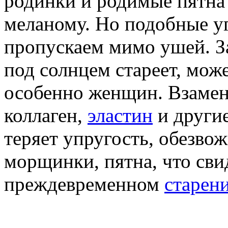
родинки и родимые пятна н
меланому. Но подобные у
пропускаем мимо ушей. За
под солнцем стареет, мож
особенно женщин. Взамен 
коллаген,
эластин
и другие
теряет упругость, обезвож
морщинки, пятна, что сви
преждевременном
старен