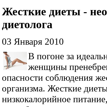
Жесткие диеты - не
диетолога
03 Января 2010
В погоне за идеал
женщины пренебрег
опасности соблюдения жес
организма. Жесткие диеты
низкокалорийное питание,