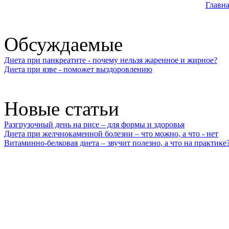
Главна
Обсуждаемые
Диета при панкреатите - почему нельзя жаренное и жирное?
Диета при язве - поможет выздоровлению
Новые статьи
Разгрузочный день на рисе – для формы и здоровья
Диета при желчнокаменной болезни – что можно, а что - нет
Витаминно-белковая диета – звучит полезно, а что на практике