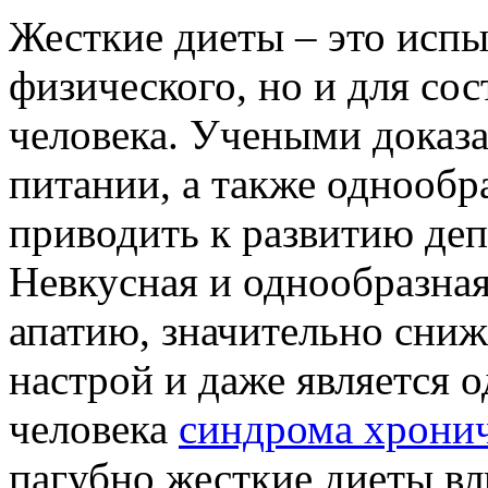
Жесткие диеты – это испы
физического, но и для со
человека. Учеными доказа
питании, а также однообр
приводить к развитию де
Невкусная и однообразная
апатию, значительно сни
настрой и даже является 
человека
синдрома хронич
пагубно жесткие диеты вл