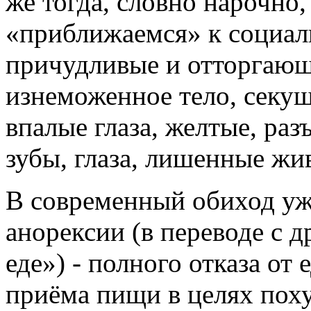
же тогда, словно нарочно
«приближаемся» к социал
причудливые и отторгающ
изнеможенное тело, секу
впалые глаза, желтые, ра
зубы, глаза, лишенные жив
В современный обиход уж
анорексии (в переводе с д
еде») - полного отказа от
приёма пищи в целях пох