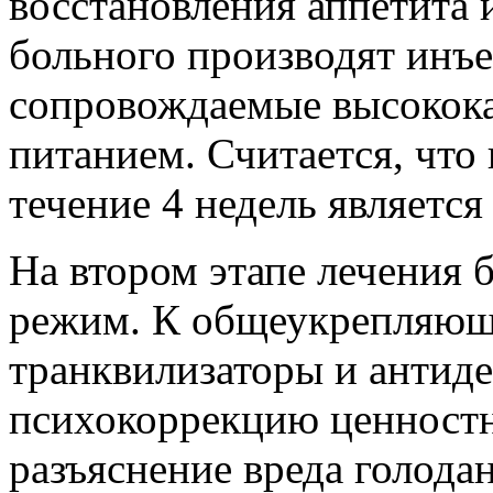
восстановления аппетита 
больного производят инъе
сопровождаемые высокока
питанием. Считается, что 
течение 4 недель являетс
На втором этапе лечения 
режим. К общеукрепляющ
транквилизаторы и антид
психокоррекцию ценностн
разъяснение вреда голода