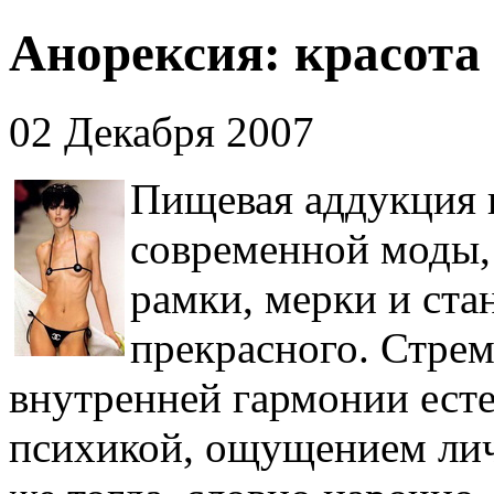
Анорексия: красота
02 Декабря 2007
Пищевая аддукция п
современной моды, 
рамки, мерки и ст
прекрасного. Стрем
внутренней гармонии есте
психикой, ощущением ли