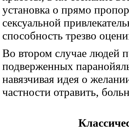
установка о прямо пропо
сексуальной привлекательн
способность трезво оцени
Во втором случае людей п
подверженных паранойяль
навязчивая идея о желан
частности отравить, больн
Классиче