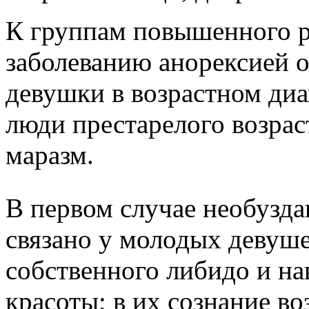
К группам повышенного р
заболеванию анорексией о
девушки в возрастном диап
люди престарелого возрас
маразм.
В первом случае необузда
связано у молодых девуш
собственного либидо и н
красоты; в их сознание в