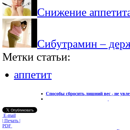
Снижение аппетит
Сибутрамин – держ
Метки статьи:
аппетит
Способы сбросить лишний вес - не увле
E-mail
| Печать |
PDF