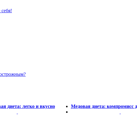
 себя!
ь острожным?
ая диета: легко и вкусно
Медовая диета: компромисс 