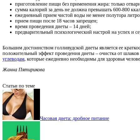
приготовление пищи без применения жира: только отварна
сумма калорий за день не должна превышать 600-800 ккал
ежедневный прием чистой воды не менее полутора литро
прием пищи после 18 часов запрещен;
время проведения диеты – 14 дней;
предварительный психологический настрой на успех и се
Большим достоинством голливудской диеты является ее краткос
положительный эффект проведения диеты – очистка от шлаков
углеводам
, которые ежедневно необходимы для здоровья челов
Жанна Пятирикова
Статьи по теме
Часовая диета: дробное питание