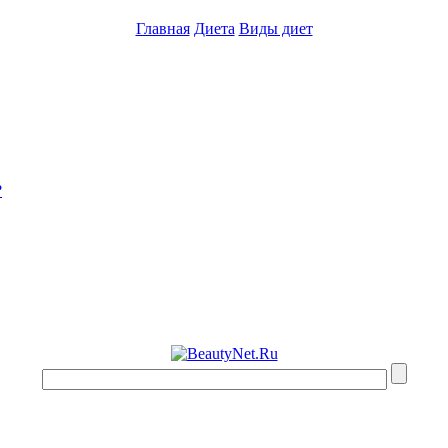
Главная
Диета
Виды диет
?