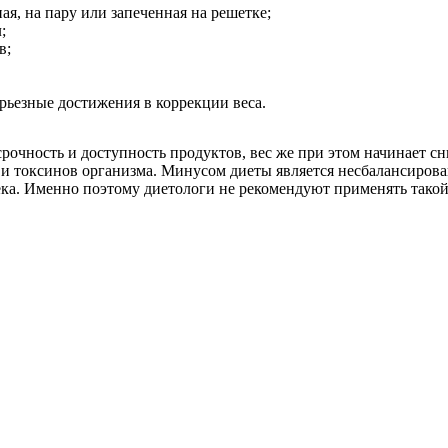
я, на пару или запеченная на решетке;
;
в;
рьезные достижения в коррекции веса.
рочность и доступность продуктов, вес же при этом начинает с
 и токсинов организма. Минусом диеты является несбалансиров
ека. Именно поэтому диетологи не рекомендуют применять такой