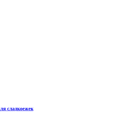
для сладкоежек