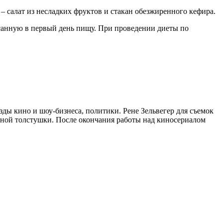
 – салат из несладких фруктов и стакан обезжиренного кефира.
исанную в первый день пищу. При проведении диеты по
ды кино и шоу-бизнеса, политики. Рене Зельвегер для съемок
шной толстушки. После окончания работы над киносериалом