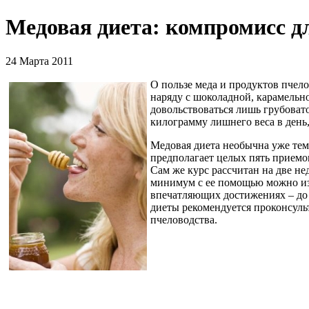
Медовая диета: компромисс д
24 Марта 2011
О пользе меда и продуктов пчел
наряду с шоколадной, карамельно
довольствоваться лишь грубовато
килограмму лишнего веса в день,
Медовая диета необычна уже тем,
предполагает целых пять приемо
Сам же курс рассчитан на две нед
минимум с ее помощью можно изб
впечатляющих достижениях – до 
диеты рекомендуется проконсуль
пчеловодства.