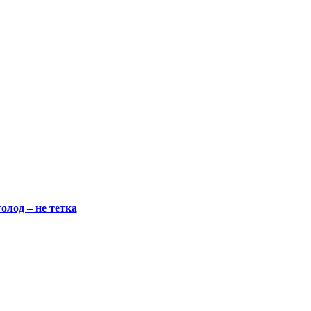
олод – не тетка