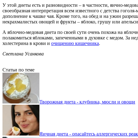
У этой диеты есть и разновидности – в частности, яично-медо
своеобразная интерпретация всем известного с детства гоголя-
дополнение к чашке чая. Кроме того, на обед и на ужин разреш
некрахмалистых овощей и фрукты – яблоко, грушу или апельси
А яблочно-медовая диета по своей сути очень похожа на яблоч
полакомиться яблоками, запеченными в духовке с медом. За не
холестерина в крови и
очищению кишечника
.
Светлана Усанкова
Статьи по теме
Творожная диета - клубника, мюсли и овощи
Яичная диета - опасайтесь аллергических реа