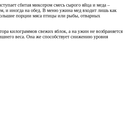
ступает сбитая миксером смесь сырого яйца и меда –
ном, и иногда на обед. В меню ужина мед входит лишь как
небольшие порции мяса птицы или рыбы, отварных
тора килограммов свежих яблок, а на ужин не возбраняется
лишнего веса. Она же способствует снижению уровня