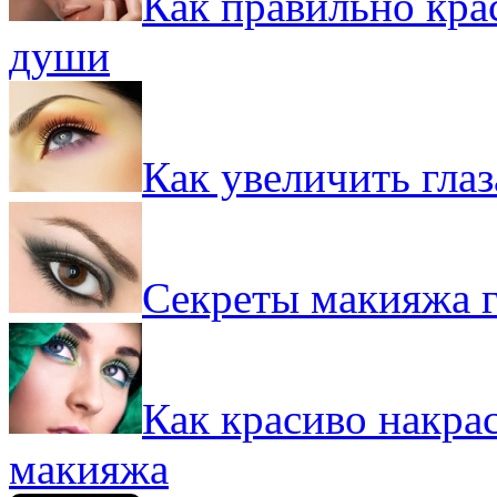
Как правильно крас
души
Как увеличить гла
Секреты макияжа г
Как красиво накрас
макияжа