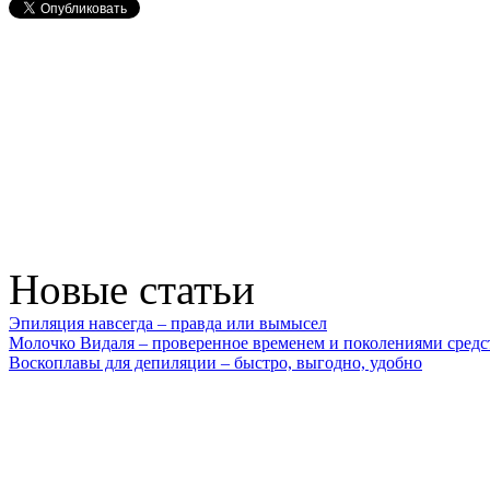
Новые статьи
Эпиляция навсегда – правда или вымысел
Молочко Видаля – проверенное временем и поколениями средс
Воскоплавы для депиляции – быстро, выгодно, удобно