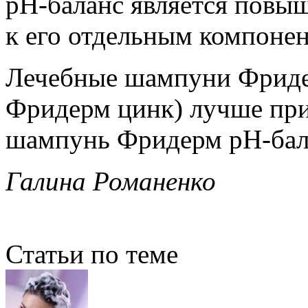
рН-баланс является повы
к его отдельным компонен
Лечебные шампуни Фриде
Фридерм цинк) лучше при
шампунь Фридерм рН-бала
Галина Романенко
Статьи по теме