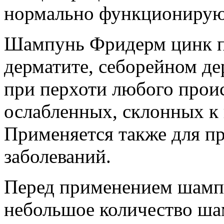
нормально функционирую
Шампунь Фридерм цинк п
дерматите, себорейном де
при перхоти любого прои
ослабленных, склонных к
Применяется также для п
заболеваний.
Перед применением шампу
небольшое количество ша