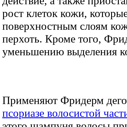
действие, а также приост
рост клеток кожи, которы
поверхностным слоям кож
перхоть. Кроме того, Фри
уменьшению выделения ко
Применяют Фридерм дегот
псориазе волосистой част
этого шампуня волосы при