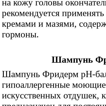
на кожу головы окончател
рекомендуется применять 
кремами и мазями, соде
гормоны.
Шампунь Фр
Шампунь Фридерм рН-бал
гипоаллергенные моющие 
искусственных отдушек, к
предназначен для постоян