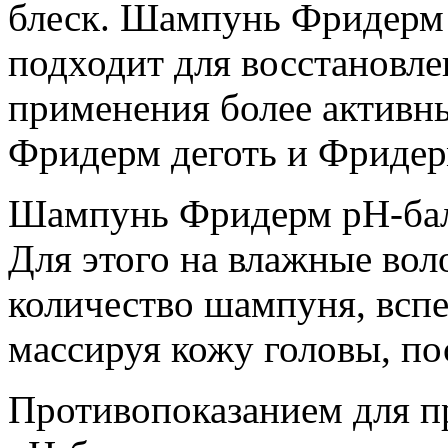
блеск. Шампунь Фридерм 
подходит для восстановле
применения более активн
Фридерм деготь и Фридер
Шампунь Фридерм рН-бал
Для этого на влажные во
количество шампуня, всп
массируя кожу головы, по
Противопоказанием для 