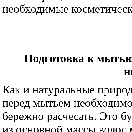
необходимые косметичес
Подготовка к мытью
н
Как и натуральные приро
перед мытьем необходимо 
бережно расчесать. Это б
из основной массы волос 