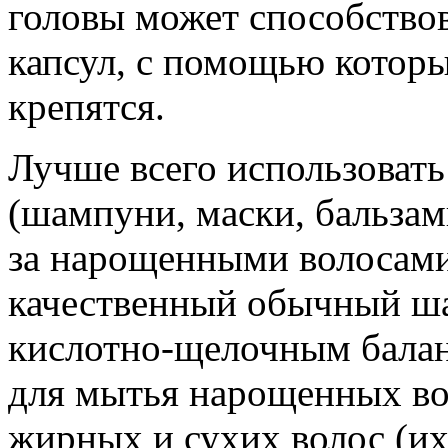
головы может способство
капсул, с помощью котор
крепятся.
Лучше всего использовать
(шампуни, маски, бальзам
за нарощенными волосами
качественный обычный ш
кислотно-щелочным балан
для мытья нарощенных во
жирных и сухих волос (и