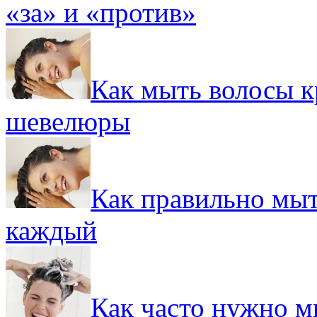
«за» и «против»
Как мыть волосы к
шевелюры
Как правильно мыт
каждый
Как часто нужно м