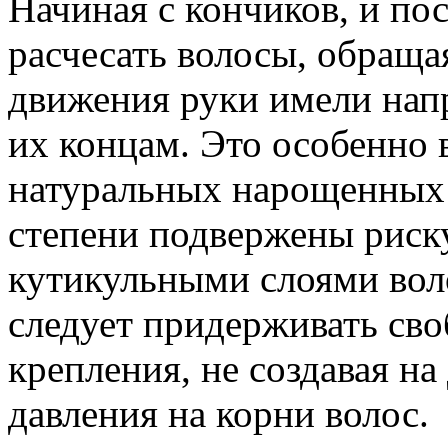
Начиная с кончиков, и по
расчесать волосы, обраща
движения руки имели напр
их концам. Это особенно
натуральных нарощенных в
степени подвержены риску
кутикульными слоями во
следует придерживать сво
крепления, не создавая н
давления на корни волос.