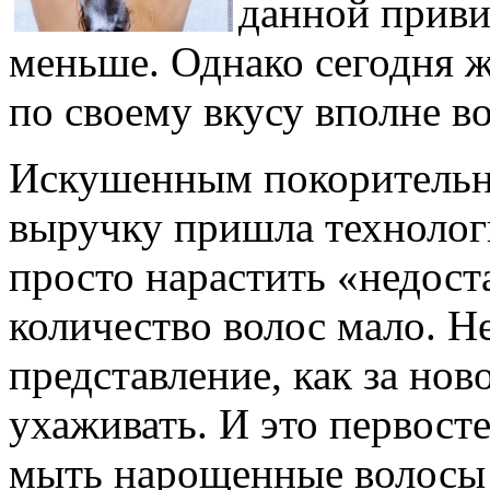
данной приви
меньше. Однако сегодня 
по своему вкусу вполне в
Искушенным покорительн
выручку пришла технолог
просто нарастить «недост
количество волос мало. Н
представление, как за н
ухаживать. И это первост
мыть нарощенные волосы 