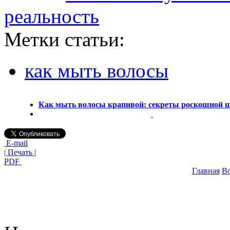
реальность
Метки статьи:
как мыть волосы
Как мыть волосы крапивой: секреты роскошной
E-mail
| Печать |
PDF
Главная
В