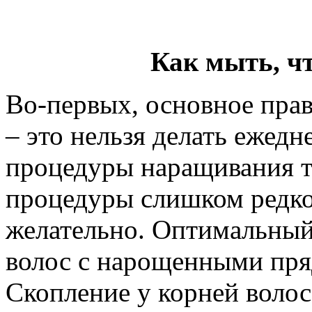
Как мыть, ч
Во-первых, основное пра
– это нельзя делать ежедн
процедуры наращивания та
процедуры слишком редко 
желательно. Оптимальный
волос с нарощенными пряд
Скопление у корней волос