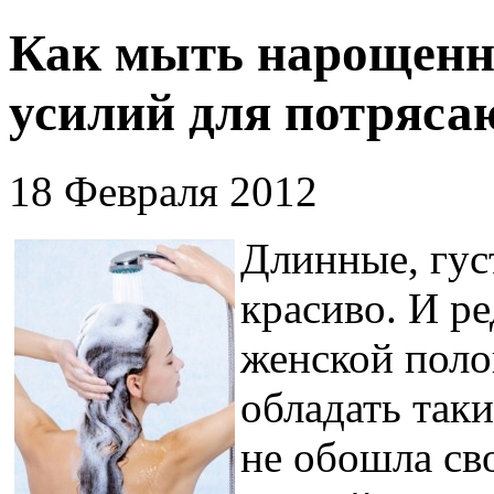
Как мыть нарощенн
усилий для потряса
18 Февраля 2012
Длинные, гус
красиво. И р
женской поло
обладать так
не обошла св