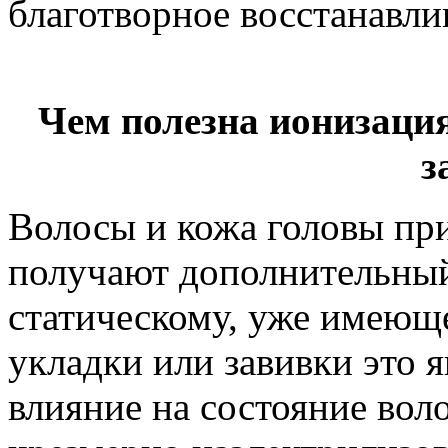
благотворное восстанавли
Чем полезна ионизаци
з
Волосы и кожа головы пр
получают дополнительный
статическому, уже имеюще
укладки или завивки это 
влияние на состояние воло