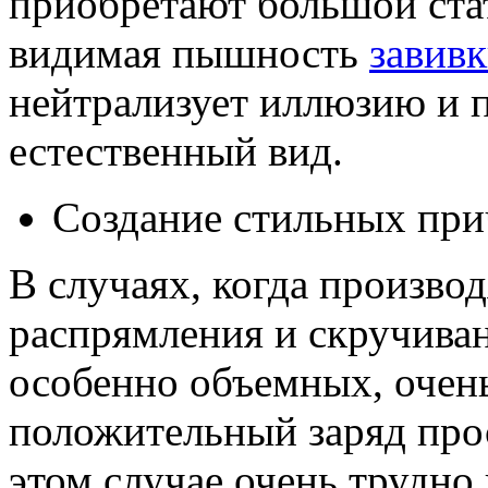
приобретают большой стат
видимая пышность
завив
нейтрализует иллюзию и 
естественный вид.
Создание стильных при
В случаях, когда произво
распрямления и скручиван
особенно объемных, очен
положительный заряд про
этом случае очень трудно 