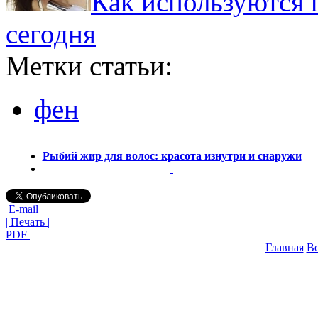
Как используются
сегодня
Метки статьи:
фен
Рыбий жир для волос: красота изнутри и снаружи
E-mail
| Печать |
PDF
Главная
В