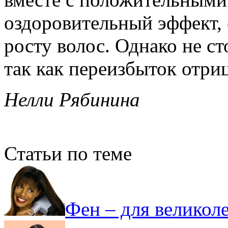
оздоровительный эффект,
росту волос. Однако не с
так как переизбыток отри
Нелли Рябинина
Статьи по теме
Фен – для великол