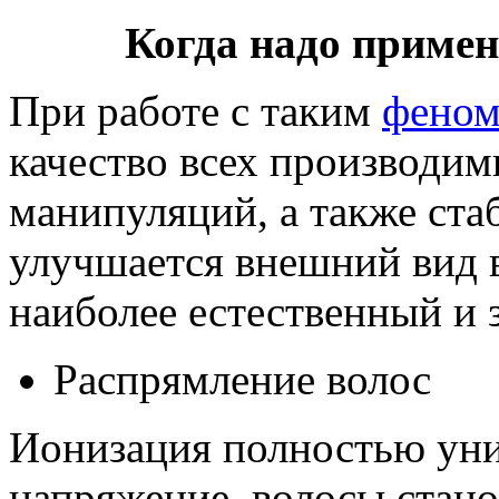
Когда надо примен
При работе с таким
фено
качество всех производи
манипуляций, а также стаб
улучшается внешний вид 
наиболее естественный и 
Распрямление волос
Ионизация полностью уни
напряжение, волосы стан