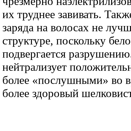
чрезмерно наэлектрилизо
их труднее завивать. Такж
заряда на волосах не луч
структуре, поскольку бел
подвергается разрушению
нейтрализует положительн
более «послушными» во в
более здоровый шелковис