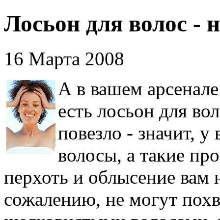
Лосьон для волос - 
16 Марта 2008
А в вашем арсенале
есть лосьон для во
повезло - значит, у
волосы, а такие пр
перхоть и облысение вам 
сожалению, не могут похв