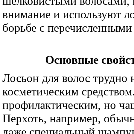
шелковистыми волосами, 
внимание и используют ло
борьбе с перечисленными
Основные свойст
Лосьон для волос трудно
косметическим средством.
профилактическим, но ча
Перхоть, например, обыч
даже специальный шампу