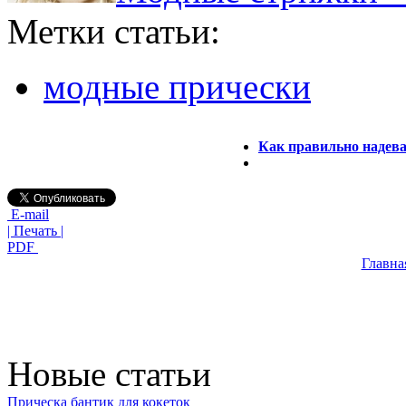
Метки статьи:
модные прически
Как правильно надева
E-mail
| Печать |
PDF
Главна
Новые статьи
Прическа бантик для кокеток