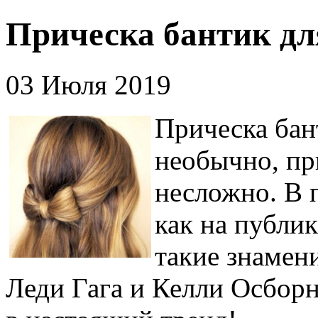
Прическа бантик дл
03 Июля 2019
Прическа бан
необычно, при
несложно. В п
как на публик
такие знамени
Леди Гага и Келли Осборн