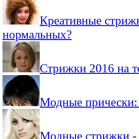
Креативные стрижк
нормальных?
Стрижки 2016 на 
Модные прически: 
Модные стрижки -