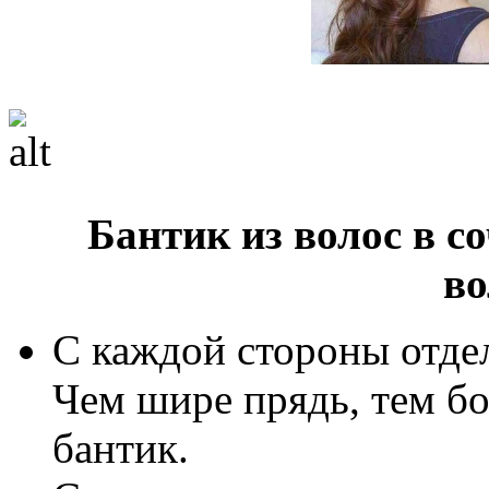
Бантик из волос в 
во
С каждой стороны отдел
Чем шире прядь, тем б
бантик.