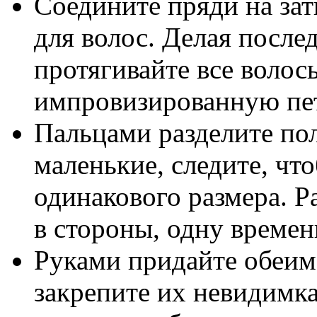
Соедините пряди на зат
для волос. Делая после
протягивайте все волосы
импровизированную пет
Пальцами разделите по
маленькие, следите, чт
одинакового размера. Р
в стороны, одну време
Руками придайте обеим
закрепите их невидимка