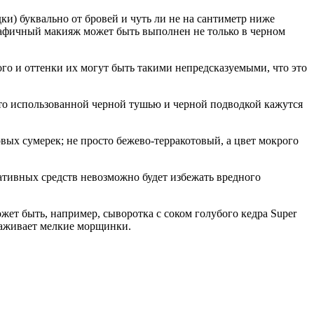
) буквально от бровей и чуть ли не на сантиметр ниже
графичный макияж может быть выполнен не только в черном
го и оттенки их могут быть такими непредсказуемыми, что это
сто использованной черной тушью и черной подводкой кажутся
овых сумерек; не просто бежево-терракотовый, а цвет мокрого
ративных средств невозможно будет избежать вредного
жет быть, например, сыворотка с соком голубого кедра Super
глаживает мелкие морщинки.