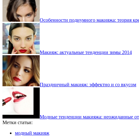
Особенности подиумного макияжа: теория кр
Макияж: актуальные тенденции зимы 2014
Праздничный макияж: эффектно и со вкусом
Модные тенденции макияжа: неожиданные отт
Метки статьи:
модный макияж