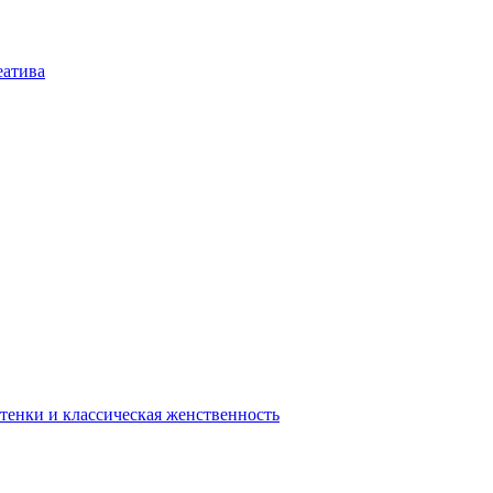
еатива
енки и классическая женственность