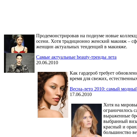
Продемонстрировав на подиуме новые коллекци
осени. Хотя традиционно женский макияж – сфе
женщин актуальных тенденций в макияже.
Самые актуальные beauty-тренды лета
20.06.2010
Как гардероб требует обновлени
время для свежих, естественны
Весна-лето 2010: самый модны
17.06.2010
Хотя на мировы
ограничилось с
выраженные бро
выбранный виза
красный и оран
большинство ве