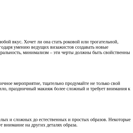
бой вкус. Хочет ли она стать роковой или трогательной,
агодаря умению ведущих визажистов создавать новые
туральность, минимализм – эти черты должны быть свойственны
ничное мероприятие, тщательно продумайте не только свой
вило, праздничный макияж более сложный и требует внимания к
лых и сложных до естественных и простых образов. Некоторые
 внимание на других деталях образа.