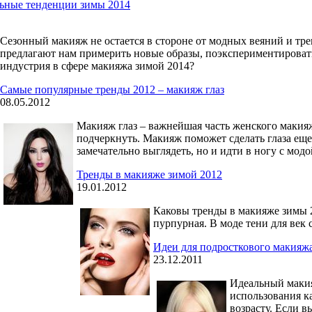
ьные тенденции зимы 2014
Сезонный макияж не остается в стороне от модных веяний и тр
предлагают нам примерить новые образы, поэкспериментировать
индустрия в сфере макияжа зимой 2014?
Самые популярные тренды 2012 – макияж глаз
08.05.2012
Макияж глаз – важнейшая часть женского макияжа
подчеркнуть. Макияж поможет сделать глаза еще
замечательно выглядеть, но и идти в ногу с модо
Тренды в макияже зимой 2012
19.01.2012
Каковы тренды в макияже зимы 2
пурпурная. В моде тени для век
Идеи для подросткового макияжа
23.12.2011
Идеальный макия
использования к
возрасту. Если 