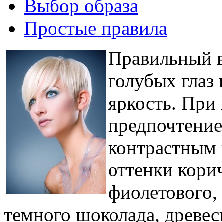
Выбор образа
Простые правила
Правильный в
голубых глаз
яркость. При 
предпочтение
контрастным 
оттенки корич
фиолетового, 
темного шоколада, древес