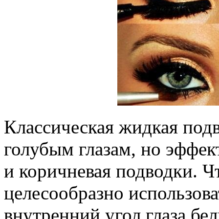
Классическая жидкая подв
голубым глазам, но эффек
и коричневая подводки. Чт
целесообразно использоват
внутренний угол глаза бе