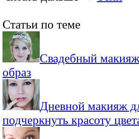
Статьи по теме
Свадебный макияж 
образ
Дневной макияж дл
подчеркнуть красоту цвет