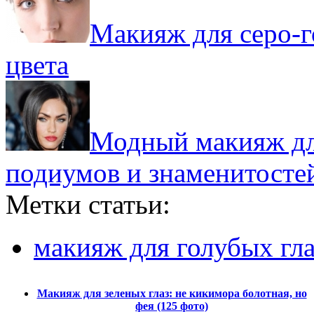
Макияж для серо-г
цвета
Модный макияж для
подиумов и знаменитосте
Метки статьи:
макияж для голубых гла
Макияж для зеленых глаз: не кикимора болотная, но
фея (125 фото)