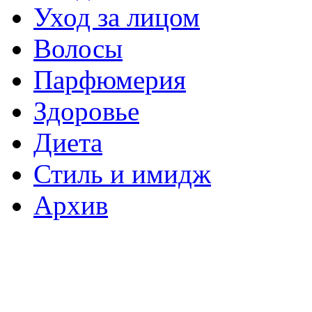
Уход за лицом
Волосы
Парфюмерия
Здоровье
Диета
Стиль и имидж
Архив