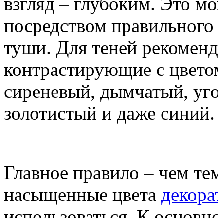
взгляд – глубоким. Это м
посредством правильного 
туши. Для теней рекоменд
контрастирующие с цветом
сиреневый, дымчатый, уг
золотистый и даже синий.
Главное правило – чем тем
насыщенные цвета
декора
использоваться. К основн