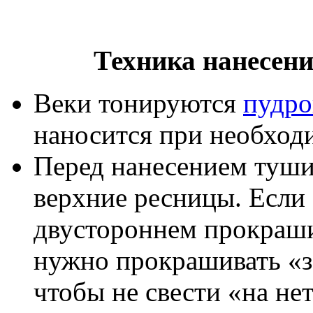
Техника нанесен
Веки тонируются
пудро
наносится при необход
Перед нанесением туши
верхние ресницы. Если 
двустороннем прокраши
нужно прокрашивать «
чтобы не свести «на не