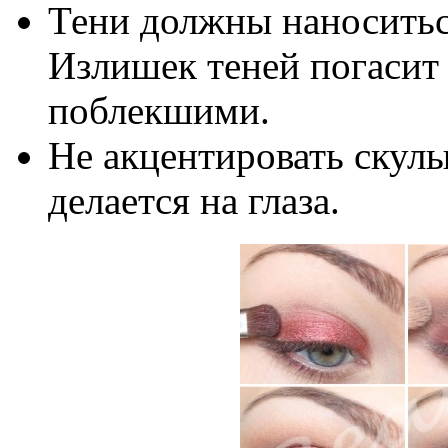
Тени должны наноситьс
Излишек теней погасит в
поблекшими.
Не акцентировать скулы
делается на глаза.