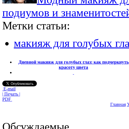
подиумов и знаменитосте
Метки статьи:
макияж для голубых гла
Дневной макияж для голубых глаз: как подчеркнуть
красоту цвета
E-mail
| Печать |
PDF
Главная
У
Обсуждаемые