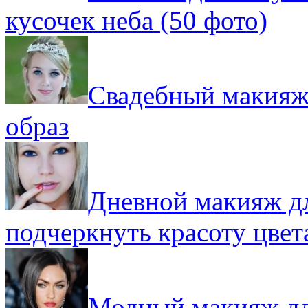
кусочек неба (50 фото)
Свадебный макияж 
образ
Дневной макияж дл
подчеркнуть красоту цвет
Модный макияж для