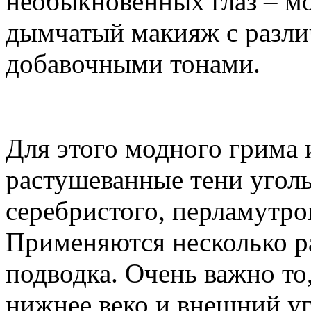
необыкновенных глаз – мо
дымчатый макияж с разли
добавочными тонами.
Для этого модного грима 
растушеванные тени угольн
серебристого, перламутро
Применяются несколько ра
подводка. Очень важно то
нижнее веко и внешний уго