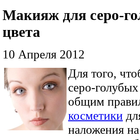
Макияж для серо-го
цвета
10 Апреля 2012
Для того, чт
серо-голубых 
общим прави
косметики
для
наложения на