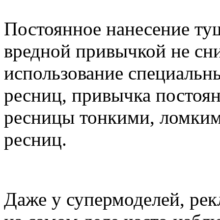
Постоянное нанесение туш
вредной привычкой не сни
использование специальн
ресниц, привычка постоянн
ресницы тонкими, ломким
ресниц.
Даже у супермоделей, ре