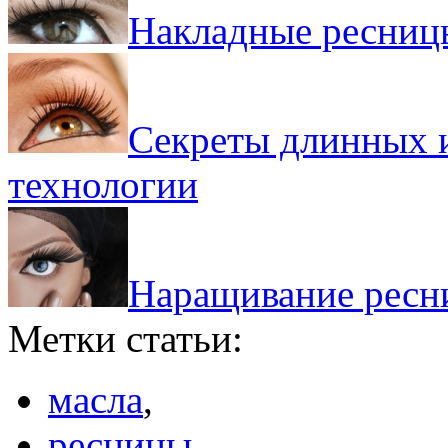
Накладные ресницы
Секреты длинных и
технологии
Наращивание ресни
Метки статьи:
масла
,
ресницы