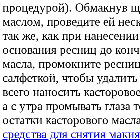
процедурой). Обмакнув щ
маслом, проведите ей неск
так же, как при нанесении
основания ресниц до конч
масла, промокните ресни
салфеткой, чтобы удалит
всего наносить касторово
а с утра промывать глаза 
остатки касторового масл
средства для снятия маки