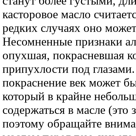
станут более густыми, д
касторовое масло считает
редких случаях оно может
Несомненные признаки алл
опухшая, покрасневшая ко
припухлости под глазами.
покраснение век может бы
который в крайне неболь
содержаться в масле (это 
поэтому обращайте вниман