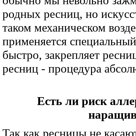
обычно мы невольно зажм
родных ресниц, но искусс
таком механическом возд
применяется специальный
быстро, закрепляет ресн
ресниц - процедура абсол
Есть ли риск алл
наращив
Так как ресницы не касаю