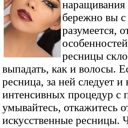
наращивания з
бережно вы с
разумеется, 
особенностей
ресницы скло
выпадать, как и волосы. 
ресница, за ней следует и
интенсивных процедур с 
умывайтесь, откажитесь от
искусственные ресницы. Ч