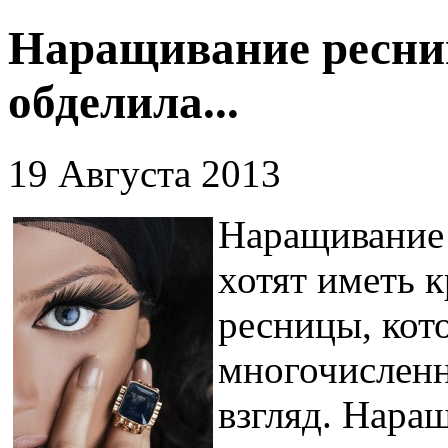
Наращивание ресниц
обделила...
19 Августа 2013
Наращивание 
хотят иметь 
ресницы, кот
многочислен
взгляд. Нара