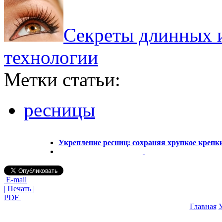
Секреты длинных и
технологии
Метки статьи:
ресницы
Укрепление ресниц: сохраняя хрупкое крепк
E-mail
| Печать |
PDF
Главная
У