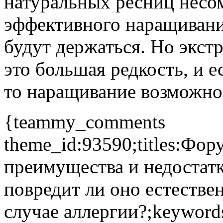
натуральных ресниц несо
эффективного наращивани
будут держаться. Но экст
это большая редкость, и ес
то наращивание возможно
{teammy_comments
theme_id:93590;titles:Фо
преимущества и недостат
повредит ли оно естестве
случае аллергии?;keywor