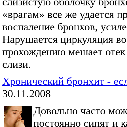
слизистую оболочку бронх
«врагам» все же удается пр
воспаление бронхов, усиле
Нарушается циркуляция во
прохождению мешает отек
слизи.
Хронический бронхит - ес
30.11.2008
Довольно часто мож
постоянно сипят и 