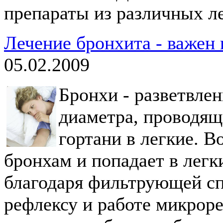
препараты из различных л
Лечение бронхита - важен
05.02.2009
Бронхи - разветвлен
диаметра, проводящ
гортани в легкие. В
бронхам и попадает в легк
благодаря фильтрующей сп
рефлексу и работе микрор