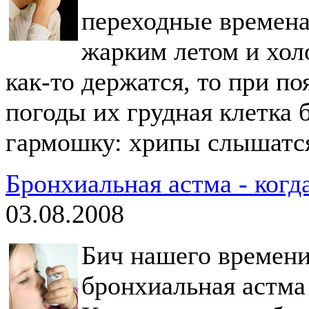
переходные времена 
жарким летом и хол
как-то держатся, то при п
погоды их грудная клетка 
гармошку: хрипы слышатся
Бронхиальная астма - когда
03.08.2008
Бич нашего времени
бронхиальная астма 