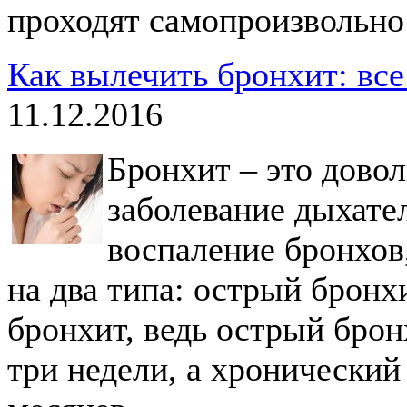
проходят самопроизвольно 
Как вылечить бронхит: вс
11.12.2016
Бронхит – это дово
заболевание дыхател
воспаление бронхов,
на два типа: острый бронх
бронхит, ведь острый бронх
три недели, а хронический