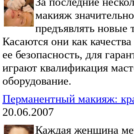
За последние неско
макияж значительно
предъявлять новые 
Касаются они как качества
ее безопасность, для гара
играют квалификация маст
оборудование.
Перманентный макияж: кра
20.06.2007
Каждая женщина меч