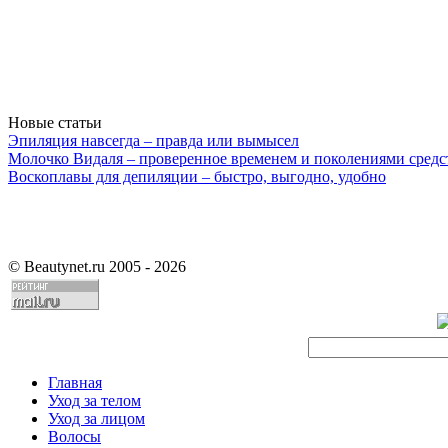
Новые статьи
Эпиляция навсегда – правда или вымысел
Молочко Видаля – проверенное временем и поколениями средс
Воскоплавы для депиляции – быстро, выгодно, удобно
©
Beautynet.ru 2005 - 2026
Главная
Уход за телом
Уход за лицом
Волосы