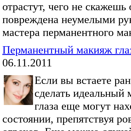
отрастут, чего не скажешь 
повреждена неумелыми ру
мастера перманентного ма
Перманентный макияж глаз
06.11.2011
Если вы встаете ран
сделать идеальный м
глаза еще могут на
состоянии, препятствуя р