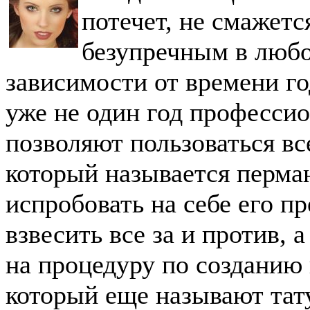
потечет, не смажетс
безупречным в любо
зависимости от времени го
уже не один год професси
позволяют пользоваться вс
который называется перма
испробовать на себе его п
взвесить все за и против, 
на процедуру по созданию
который еще называют тат