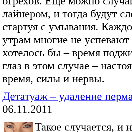
огрехов. Еще можно случа
лайнером, и тогда будут сл
стартуя с умывания. Каждо
утрам многие не успевают н
хотелось бы – время подж
глаз в этом случае – наст
время, силы и нервы.
Детатуаж – удаление перм
06.11.2011
Такое случается, и 