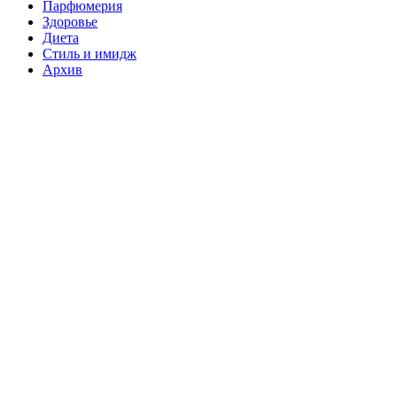
Парфюмерия
Здоровье
Диета
Стиль и имидж
Архив