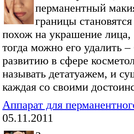
перманентный макия
границы становятся
похож на украшение лица, 
тогда можно его удалить –
развитию в сфере космето
называть детатуажем, и су
каждая со своими достоин
Аппарат для перманентног
05.11.2011