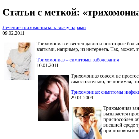
Статьи с меткой: «трихомони
Лечение трихомониаза: к врачу парами
09.02.2011
Трихомониаз известен давно и некоторые больн
взятыми, например, из интернета. Так, может, 
Трихомониаз – симптомы заболевания
10.01.2011
Трихомониаз совсем не простое
самостоятельно, не понимая, чт
Трихомониаз: симптомы инфек
29.01.2009
Трихомониаз зан
вызывается прос
приспособлен об
внешней среде 
при половом кон