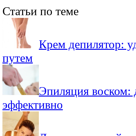
Статьи по теме
Крем депилятор: у
путем
Эпиляция воском: 
эффективно