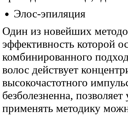
Элос-эпиляция
Один из новейших методов
эффективность которой о
комбинированного подход
волос действует концентр
высокочастотного импульс
безболезненна, позволяет 
применять методику можн