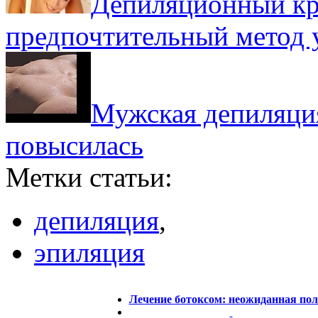
Депиляционный кр
предпочтительный метод 
Мужская депиляция
повысилась
Метки статьи:
депиляция
,
эпиляция
Лечение ботоксом: неожиданная пол