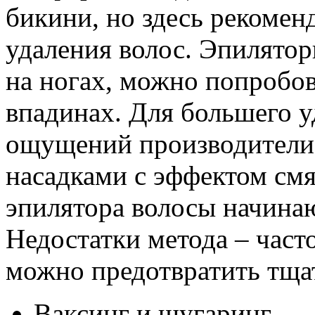
бикини, но здесь рекомен
удаления волос. Эпилятор
на ногах, можно попробо
впадинах. Для большего у
ощущений производители
насадками с эффектом см
эпилятора волосы начинаю
Недостатки метода – часто
можно предотвратить тщ
Ваксинг и шугаринг