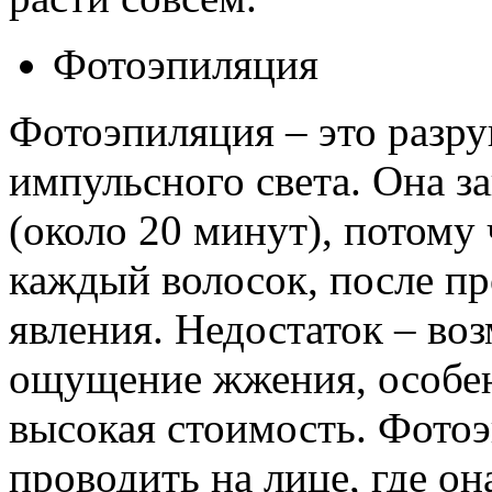
Фотоэпиляция
Фотоэпиляция – это разр
импульсного света. Она з
(около 20 минут), потому
каждый волосок, после п
явления. Недостаток – во
ощущение жжения, особен
высокая стоимость. Фото
проводить на лице, где о