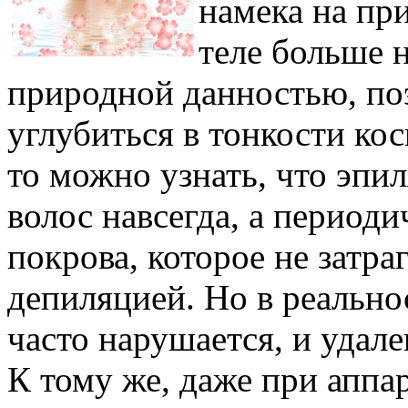
намека на пр
теле больше 
природной данностью, по
углубиться в тонкости ко
то можно узнать, что эпи
волос навсегда, а период
покрова, которое не затра
депиляцией. Но в реально
часто нарушается, и удал
К тому же, даже при аппа