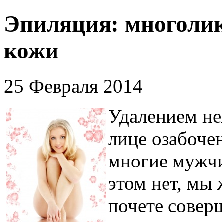
Эпиляция: многолик
кожи
25 Февраля 2014
Удалением не
лице озабоче
многие мужчи
этом нет, мы 
почете совер