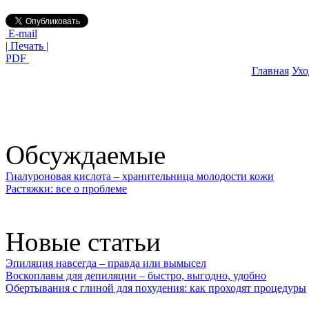
E-mail
| Печать |
PDF
Главная
Ухо
Обсуждаемые
Гиалуроновая кислота – хранительница молодости кожи
Растяжки: все о проблеме
Новые статьи
Эпиляция навсегда – правда или вымысел
Воскоплавы для депиляции – быстро, выгодно, удобно
Обертывания с глиной для похудения: как проходят процедуры