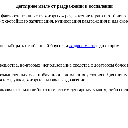
Дегтярное мыло от раздражений и воспалений
факторов, главные из которых – раздражение и ранки от бритья
их скорейшего затягивания, купирования раздражения и для ск
ше выбирать не обычный брусок, а
жидкое мыло
с дозатором.
вещества, во-вторых, использование средства с дозатором более
промышленных масштабах, но и в домашних условиях. Для интимн
а и отдушки, которые вызовут раздражение.
пользоваться надо либо классическим дегтярным мылом, либо сп