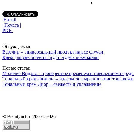
E-mail
| Печать |
PDF
Обсуждаемые
Вазелин – универсальный продукт на все случаи
Крем для увеличения груди: чудеса возможны?
Новые статьи
Молочко Видаля – проверенное временем и поколениями средс
Тональный крем Люмене – идеальное выравнивание тона кожи
Тональный крем Диор – свежесть и увлажнение
©
Beautynet.ru 2005 - 2026