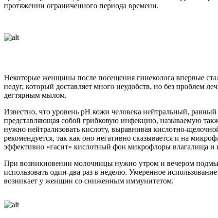
протяжении ограниченного периода времени.
Некоторые женщины после посещения гинеколога впервые ста
недуг, который доставляет много неудобств, но без проблем л
дегтярным мылом.
Известно, что уровень pH кожи человека нейтральный, равный 5
представляющая собой грибковую инфекцию, называемую также 
нужно нейтрализовать кислоту, выравнивая кислотно-щелочно
рекомендуется, так как оно негативно сказывается и на микро
эффективно «гасит» кислотный фон микрофлоры влагалища и н
При возникновении молочницы нужно утром и вечером подмыв
использовать один-два раз в неделю. Умеренное использование
возникает у женщин со сниженным иммунитетом.