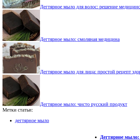
Дегтярное мыло для волос: решение медицин
Дегтярное мыло: смоляная медицина
Дегтярное мыло для лица: простой рецепт здо
Дегтярное мыло: чисто русский продукт
Метки статьи:
дегтярное мыло
Дегтярное мыло: