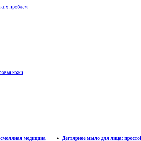
ских проблем
ровья кожи
 смоляная медицина
Дегтярное мыло для лица: просто