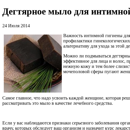
Дегтярное мыло для интимной
24 Июля 2014
Важность интимной гигиены для 
профилактики гинекологических
альтернативу для ухода за этой 
Можно ли подмываться дегтярным
эффективное для лица и волос, 
нежную кожу и тем более слизист
мочеполовой сферы пугают женщи
Самое главное, что надо усвоить каждой женщине, которая ре
рассматривать это мыло в качестве лечебного средства.
Если у вас наблюдаются признаки серьезного заболевания орга
врачу, которых обследует ваш организм и назначит курс лека