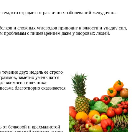
 тем, кто страдает от различных заболеваний желудочно-
белков и сложных углеводов приводит к вялости и упадку сил,
ым проблемам с пищеварением даже у здоровых людей.
 течение двух недель ее строго
ограммов, заметно уменьшатся
 содержимого кишечника:
 весьма благотворно сказывается
ь от белковой и крахмалистой