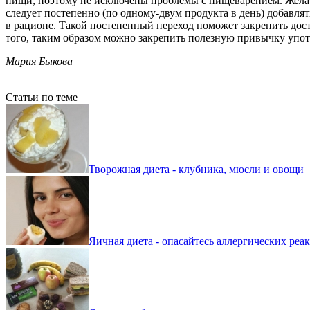
пищи, поэтому не исключены проблемы с пищеварением. Желате
следует постепенно (по одному-двум продукта в день) добавля
в рационе. Такой постепенный переход поможет закрепить дос
того, таким образом можно закрепить полезную привычку упот
Мария Быкова
Статьи по теме
Творожная диета - клубника, мюсли и овощи
Яичная диета - опасайтесь аллергических реа