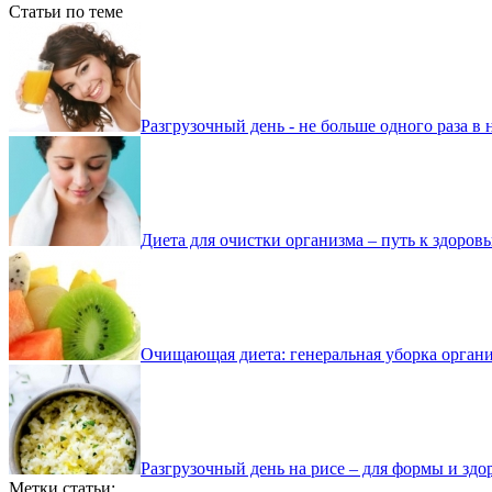
Статьи по теме
Разгрузочный день - не больше одного раза в
Диета для очистки организма – путь к здоров
Очищающая диета: генеральная уборка орган
Разгрузочный день на рисе – для формы и здо
Метки статьи: