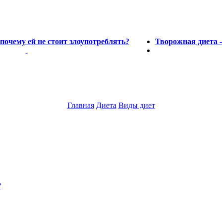
почему ей не стоит злоупотреблять?
Творожная диета 
Главная
Диета
Виды диет
?