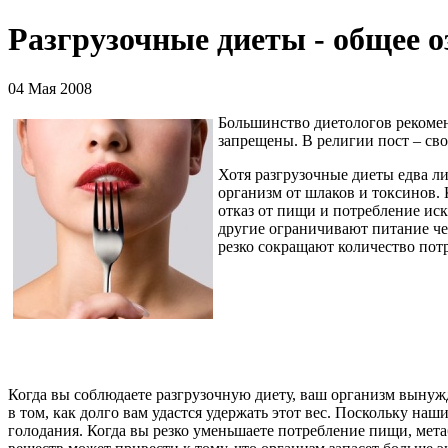
Разгрузочные диеты - общее 
04 Мая 2008
Большинство диетологов рекомен
запрещены. В религии пост – сво
Хотя разгрузочные диеты едва л
организм от шлаков и токсинов.
отказ от пищи и потребление ис
другие ограничивают питание чер
резко сокращают количество пот
Когда вы соблюдаете разгрузочную диету, ваш организм вынуж
в том, как долго вам удастся удержать этот вес. Поскольку на
голодания. Когда вы резко уменьшаете потребление пищи, мет