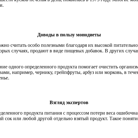
и.
Доводы в пользу монодиеты
жно считать особо полезными благодаря их высокой питательной
торых случаях, продают в виде пищевых добавок. В других случ
ние одного определенного продукта помогает очистить организ
ми, например, чернику, грейпфруты, арбуз или морковь, в тече
нье.
Взгляд экспертов
еделенного продукта питания с процессом потери веса ошибочна
й сок или любой другой отдельно взятый продукт. Такое понят