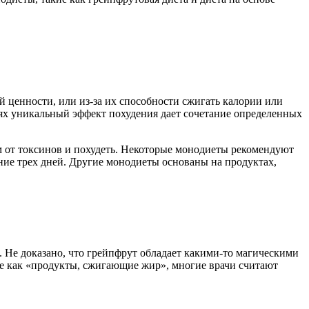
 ценности, или из-за их способности сжигать калории или
аях уникальный эффект похудения дает сочетание определенных
м от токсинов и похудеть. Некоторые монодиеты рекомендуют
ние трех дней. Другие монодиеты основаны на продуктах,
. Не доказано, что грейпфрут обладает какими-то магическими
ие как «продукты, сжигающие жир», многие врачи считают