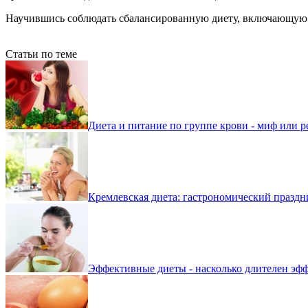
Научившись соблюдать сбалансированную диету, включающую в 
Статьи по теме
Диета и питание по группе крови - миф или р
Кремлевская диета: гастрономический праздн
Эффективные диеты - насколько длителен эф