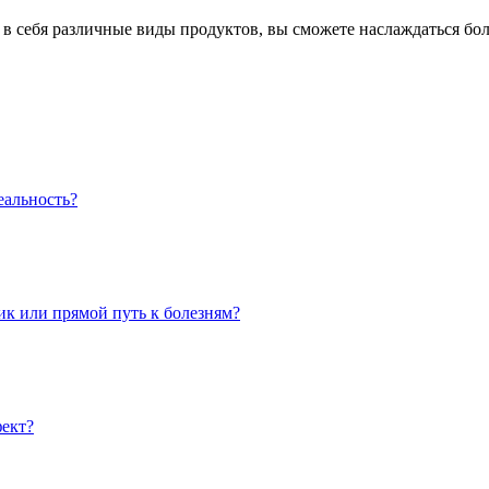
себя различные виды продуктов, вы сможете наслаждаться боле
еальность?
ик или прямой путь к болезням?
фект?