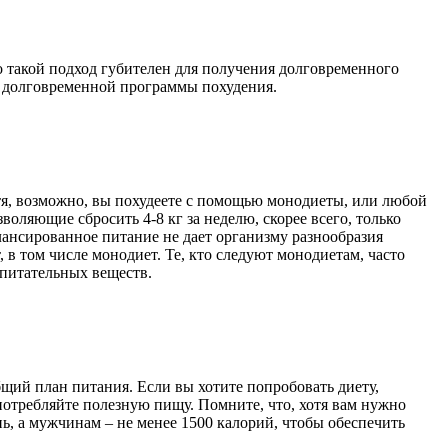
о такой подход губителен для получения долговременного
й долговременной программы похудения.
тя, возможно, вы похудеете с помощью монодиеты, или любой
воляющие сбросить 4-8 кг за неделю, скорее всего, только
лансированное питание не дает организму разнообразия
в том числе монодиет. Те, кто следуют монодиетам, часто
 питательных веществ.
бщий план питания. Если вы хотите попробовать диету,
употребляйте полезную пищу. Помните, что, хотя вам нужно
ь, а мужчинам – не менее 1500 калорий, чтобы обеспечить