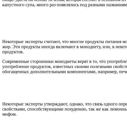
капустного супа, много раз появлялись под разными названиям
Некоторые эксперты считают, что многие продукты питания мо
жир. Эти продукты иногда включают в монодиету, или, в неко
продуктов.
Современные сторонники монодиеты верят в то, что употребле
употребление продуктов, известных своими полезными свойства
обогащенных дополнительными компонентами, например, пече
Некоторые эксперты утверждают, однако, что связь одного опр
свойствами, способствующими похудению, так же как лимонны
мифом.