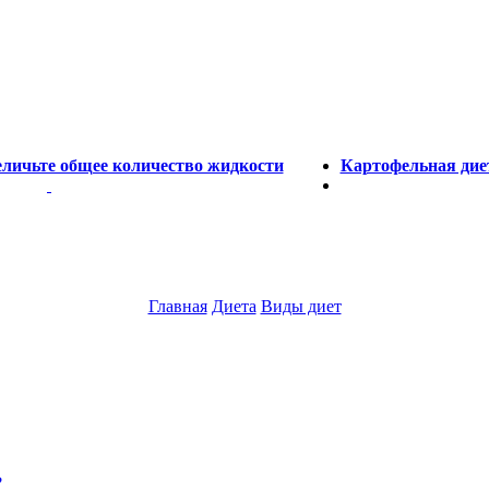
величьте общее количество жидкости
Картофельная диет
Главная
Диета
Виды диет
?