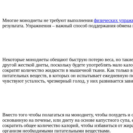
Многие монодиеты не требуют выполнения
физических упраж
результата. Упражнения – важный способ поддержания обмена
Некоторые монодиеты обещают быструю потерю веса, но такие
другой жесткой диеты, поскольку будете употреблять мало калор
сократят количество жидкости в мышечной ткани. Как только в
питательных веществ, в которых он испытывает ежедневную пот
чувствуют усталость, чрезмерный голод, у них развивается зав
Вместо того чтобы полагаться на монодиету, чтобы похудеть и
основанную на печенье, или диету на основе капустного супа, 
сократить общее количество калорий, чтобы избавиться от жир
организм необходимыми питательными веществами.