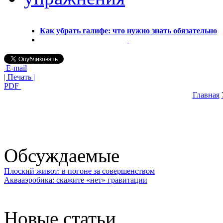
Как убрать галифе: что нужно знать обязательно
E-mail
| Печать |
PDF
Главная
Обсуждаемые
Плоский живот: в погоне за совершенством
Аквааэробика: скажите «нет» гравитации
Новые статьи