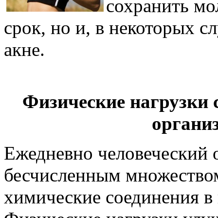
сохранить мо
срок, но и, в некоторых с
акне.
Физические нагрузки 
органи
Ежедневно человеческий о
бесчисленным множеством
химические соединения в в