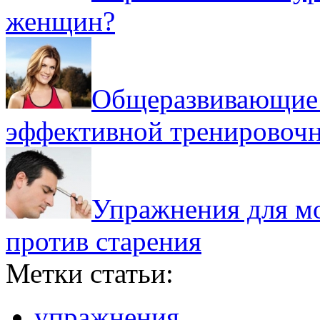
женщин?
Общеразвивающие 
эффективной тренировоч
Упражнения для мо
против старения
Метки статьи:
упражнения