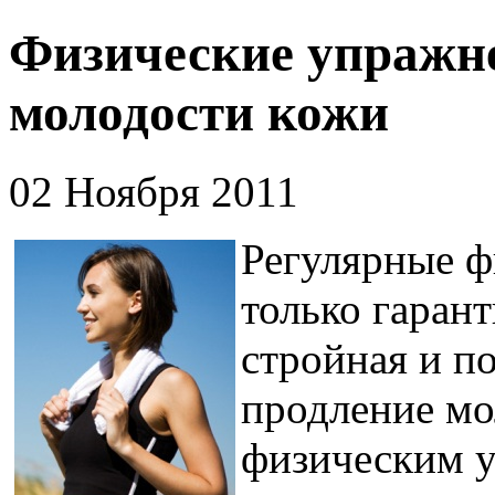
Физические упражне
молодости кожи
02 Ноября 2011
Регулярные ф
только гаран
стройная и по
продление мо
физическим 