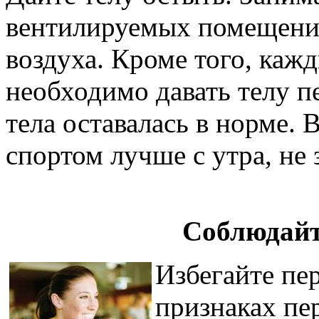
вентилируемых помещения
воздуха. Кроме того, каж
необходимо давать телу п
тела оставалась в норме.
спортом лучше с утра, не
Соблюдайт
Избегайте пе
признаках пе