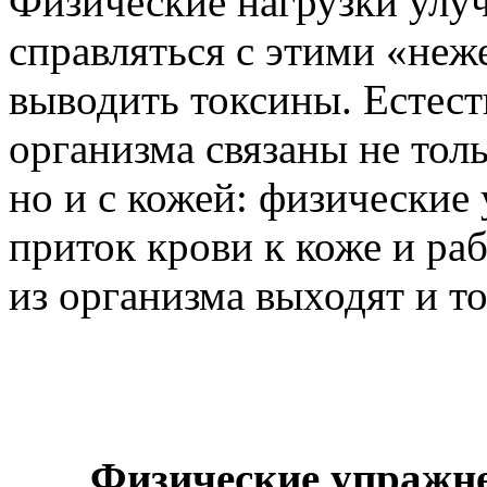
Физические нагрузки улу
справляться с этими «неж
выводить токсины. Естес
организма связаны не толь
но и с кожей: физически
приток крови к коже и раб
из организма выходят и т
Физические упражне