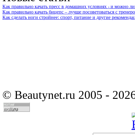
Как правильно качать пресс в домашних условиях - и можно л
Как правильно качать бицепс – лучше посоветоваться с тренер
Как сделать ноги стройнее: спорт, питание и другие рекоменда
©
Beautynet.ru 2005 - 202