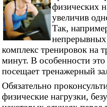
физических н
увеличив одн
Так, наприме
непрерывных
комплекс тренировок на т
минут. В особенности это 
посещает тренажерный зал
Обязательно проконсульти
физические нагрузки, безу