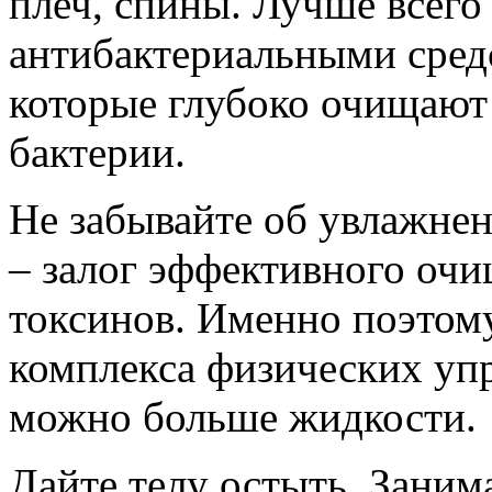
плеч, спины. Лучше всего
антибактериальными средс
которые глубоко очищают
бактерии.
Не забывайте об увлажне
– залог эффективного оч
токсинов. Именно поэтому
комплекса физических уп
можно больше жидкости.
Дайте телу остыть. Заним