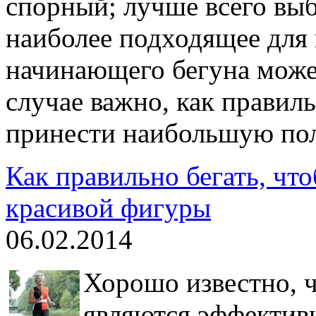
спорный; лучше всего выб
наиболее подходящее для 
начинающего бегуна может
случае важно, как правиль
принести наибольшую пол
Как правильно бегать, что
красивой фигуры
06.02.2014
Хорошо известно, 
являются эффектив