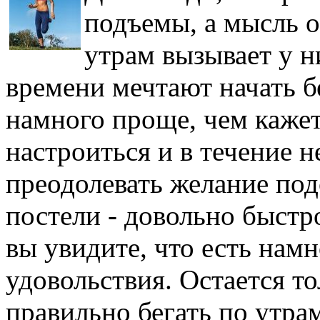
подъемы, а мысль о
утрам вызывает у н
времени мечтают начать бе
намного проще, чем кажет
настроиться и в течение 
преодолевать желание под
постели - довольно быстро
вы увидите, что есть нам
удовольствия. Остается то
правильно бегать по утра