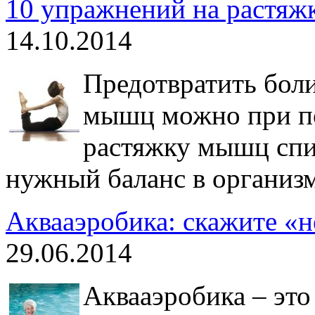
10 упражнений на растя
14.10.2014
Предотвратить боли
мышц можно при п
растяжку мышц спи
нужный баланс в организм
Аквааэробика: скажите «н
29.06.2014
Аквааэробика – это