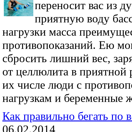
переносит вас из д
приятную воду басс
нагрузки масса преимущес
противопоказаний. Ею мог
сбросить лишний вес, зар
от целлюлита в приятной 
их числе люди с противо
нагрузкам и беременные 
Как правильно бегать по 
06.02.2014