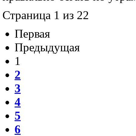
Страница 1 из 22
Первая
Предыдущая
1
2
3
4
5
6