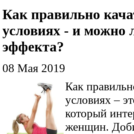
Как правильно кача
условиях - и можно 
эффекта?
08 Мая 2019
Как правильн
условиях – э
который интер
женщин. Доби