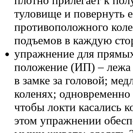
плотно прилегает к пол
туловище и повернуть е
противоположного колен
подъемов в каждую сто
упражнение для прямы
положение (ИП) – лежа 
в замке за головой; мед
коленях; одновременно 
чтобы локти касались к
этом упражнении обес