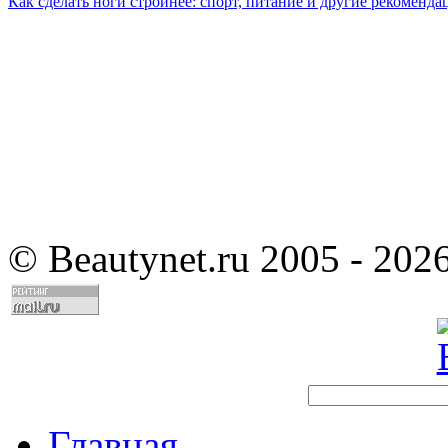
Как сделать ноги стройнее: спорт, питание и другие рекоменда
©
Beautynet.ru 2005 - 202
Главная