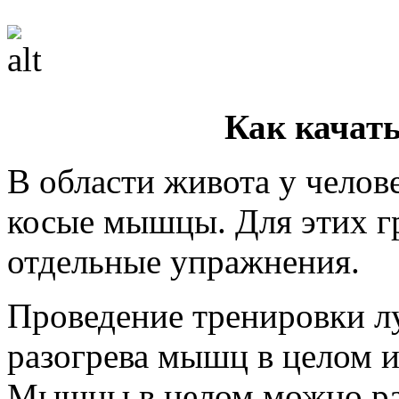
Как качат
В области живота у челов
косые мышцы. Для этих г
отдельные упражнения.
Проведение тренировки л
разогрева мышц в целом 
Мышцы в целом можно ра