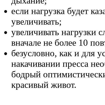
дыхание;
если нагрузка будет ка
увеличивать;
увеличивать нагрузки с
вначале не более 10 по
безусловно, как и для у
накачивании пресса не
бодрый оптимистически
красивый живот.