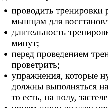
проводить тренировки р
мышцам для восстановл
длительность трениров
минут;
перед проведением тр
проветрить;
упражнения, которые н
должны выполняться на
то есть, на полу, засте
прием пищи должен прох