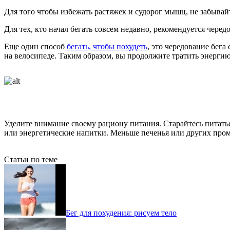
Для того чтобы избежать растяжек и судорог мышц, не забывай
Для тех, кто начал бегать совсем недавно, рекомендуется черед
Еще один способ
бегать, чтобы похудеть
, это чередование бег
на велосипеде. Таким образом, вы продолжите тратить энергию
Уделите внимание своему рациону питания. Старайтесь питать
или энергетические напитки. Меньше печенья или других про
Статьи по теме
Бег для похудения: рисуем тело