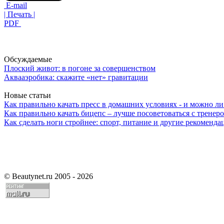
E-mail
| Печать |
PDF
Обсуждаемые
Плоский живот: в погоне за совершенством
Аквааэробика: скажите «нет» гравитации
Новые статьи
Как правильно качать пресс в домашних условиях - и можно л
Как правильно качать бицепс – лучше посоветоваться с тренер
Как сделать ноги стройнее: спорт, питание и другие рекоменда
©
Beautynet.ru 2005 - 2026