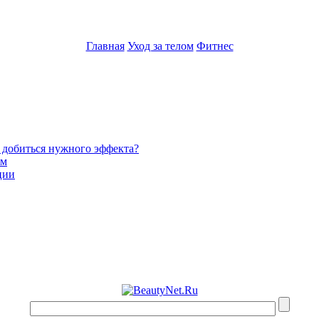
Главная
Уход за телом
Фитнес
и добиться нужного эффекта?
ом
ции