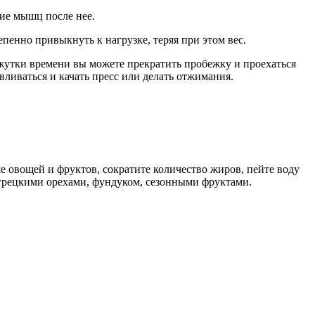
ние мышц после нее.
епенно привыкнуть к нагрузке, теряя при этом вес.
жутки времени вы можете прекратить пробежку и проехаться
ливаться и качать пресс или делать отжимания.
е овощей и фруктов, сократите количество жиров, пейте воду
грецкими орехами, фундуком, сезонными фруктами.