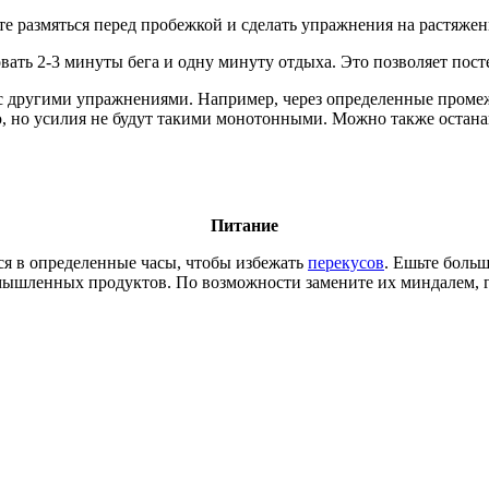
те размяться перед пробежкой и сделать упражнения на растяже
овать 2-3 минуты бега и одну минуту отдыха. Это позволяет пост
а с другими упражнениями. Например, через определенные проме
, но усилия не будут такими монотонными. Можно также останав
Питание
ся в определенные часы, чтобы избежать
перекусов
. Ешьте больш
мышленных продуктов. По возможности замените их миндалем, 