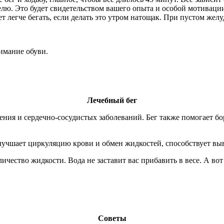
еделю. Это будет свидетельством вашего опыта и особой мотиваци
т легче бегать, если делать это утром натощак. При пустом жел
нимание обуви.
Лечебный бег
ения и сердечно-сосудистых заболеваний. Бег также помогает б
улучшает циркуляцию крови и обмен жидкостей, способствует в
ичество жидкости. Вода не заставит вас прибавить в весе. А во
Советы