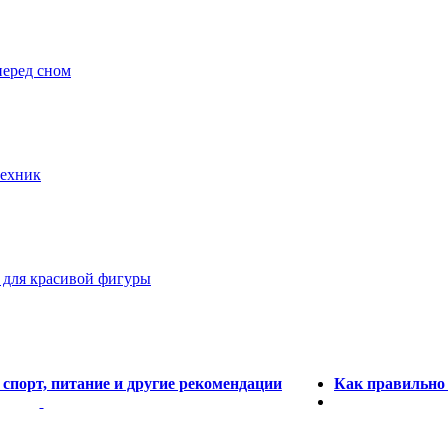
перед сном
техник
т для красивой фигуры
 спорт, питание и другие рекомендации
Как правильно