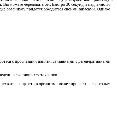
и. Вы можете чередовать бег. Быстро 30 секунд и медленно 30
удке организму придется обходиться своими запасами. Однако
ороться с проблемами памяти, связанными с дегенеративными
ыведению скопившихся токсинов.
т нехватка жидкости в организме может привести к серьезным