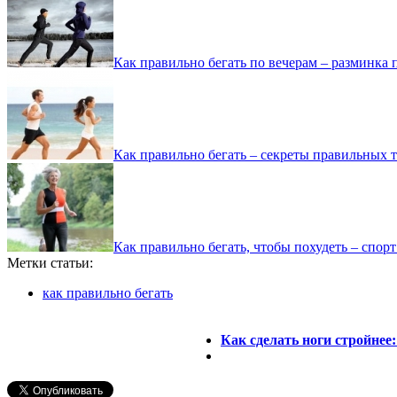
Как правильно бегать по вечерам – разминка 
Как правильно бегать – секреты правильных 
Как правильно бегать, чтобы похудеть – спор
Метки статьи:
как правильно бегать
Как сделать ноги стройнее: