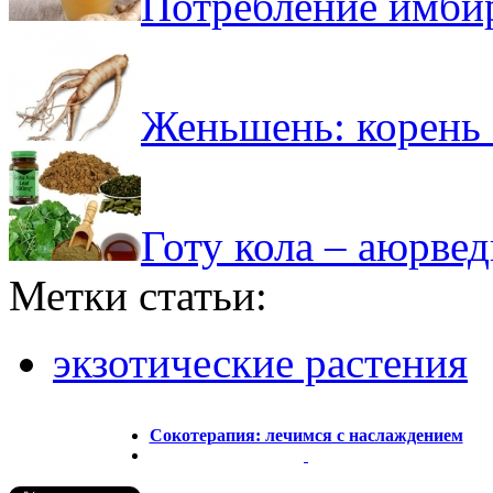
Потребление имби
Женьшень: корень 
Готу кола – аюрвед
Метки статьи:
экзотические растения
Сокотерапия: лечимся с наслаждением