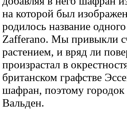
добавляя в него шафран и
на которой был изображен
родилось название одного
Zafferano. Мы привыкли 
растением, и вряд ли пове
произрастал в окрестност
британском графстве Эссе
шафран, поэтому городок
Вальден.