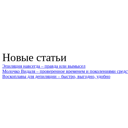
Новые статьи
Эпиляция навсегда – правда или вымысел
Молочко Видаля – проверенное временем и поколениями средс
Воскоплавы для депиляции – быстро, выгодно, удобно