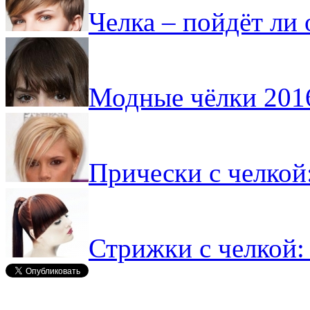
Челка – пойдёт ли 
Модные чёлки 201
Прически с челкой
Стрижки с челкой: