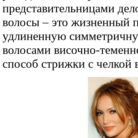
представительницами дел
волосы – это жизненный 
удлиненную симметричную 
волосами височно-теменн
способ стрижки с челкой