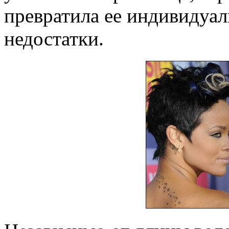
превратила ее индивидуа
недостатки.