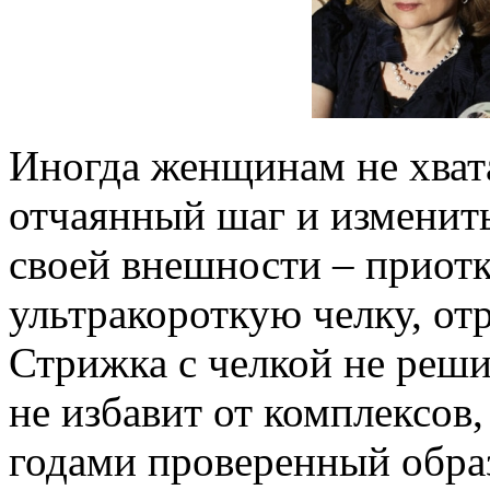
Иногда женщинам не хват
отчаянный шаг и изменит
своей внешности – приотк
ультракороткую челку, от
Стрижка с челкой не реши
не избавит от комплексов
годами проверенный обра