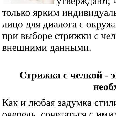
утверждают, 
только ярким индивидуал
лицо для диалога с окру
при выборе стрижки с че
внешними данными.
Стрижка с челкой - 
необ
Как и любая задумка стил
очередь, сочетаться с им