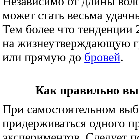
Независимо от длины вол
может стать весьма удачн
Тем более что тенденции 
на жизнеутверждающую г
или прямую до
бровей
.
Как правильно вы
При самостоятельном выб
придерживаться одного п
экспериментов. Следует п