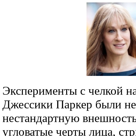
Эксперименты с челкой н
Джессики Паркер были не 
нестандартную внешность
угловатые черты лица, ст