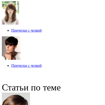
Прически с челкой
Прически с челкой
Статьи по теме