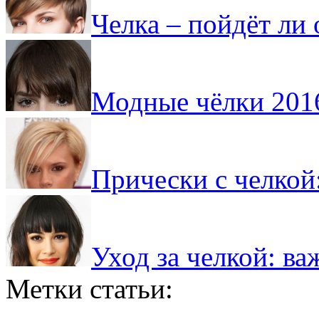
Челка – пойдёт ли 
Модные чёлки 201
Прически с челкой
Уход за челкой: в
Метки статьи: