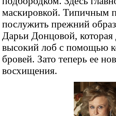
подбородком. Здесь главн
маскировкой. Типичным 
послужить прежний образ
Дарьи Донцовой, которая 
высокий лоб с помощью к
бровей. Зато теперь ее н
восхищения.