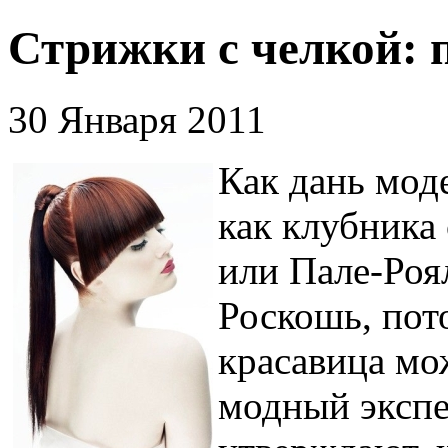
Стрижки с челкой: 
30 Января 2011
Как дань моде
как клубника
или Пале-Роя
Роскошь, пот
красавица мо
модный экспе