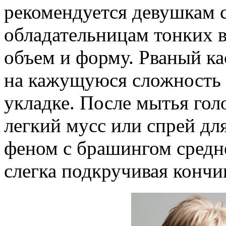
рекомендуется девушкам 
обладательницам тонких в
объем и форму. Рваный ка
на кажущуюся сложность 
укладке. После мытья го
легкий мусс или спрей дл
феном с брашингом средн
слегка подкручивая кончи