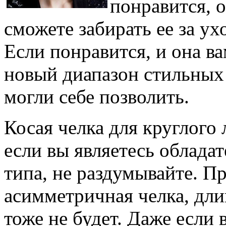
понравится, о
сможете забирать ее за у
Если понравится, и она ва
новый диапазон стильных 
могли себе позволить.
Косая челка для круглого
если вы являетесь облада
типа, не раздумывайте. П
асимметричная челка, дли
тоже не будет. Даже если 