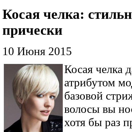
Косая челка: стиль
прически
10 Июня 2015
Косая челка 
атрибутом мо
базовой стри
волосы вы но
хотя бы раз п