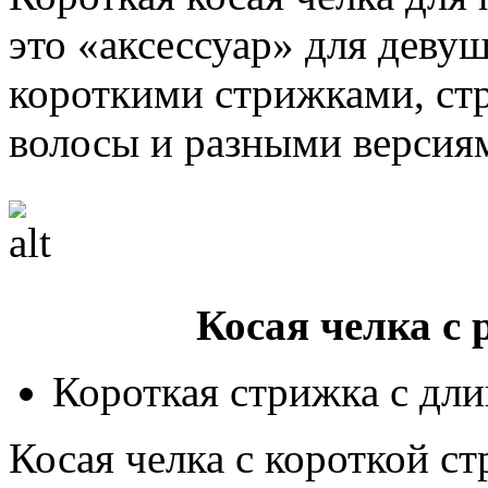
это «аксессуар» для деву
короткими стрижками, ст
волосы и разными версиям
Косая челка с
Короткая стрижка с дл
Косая челка с короткой с