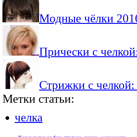
Модные чёлки 201
Прически с челкой
Стрижки с челкой:
Метки статьи:
челка