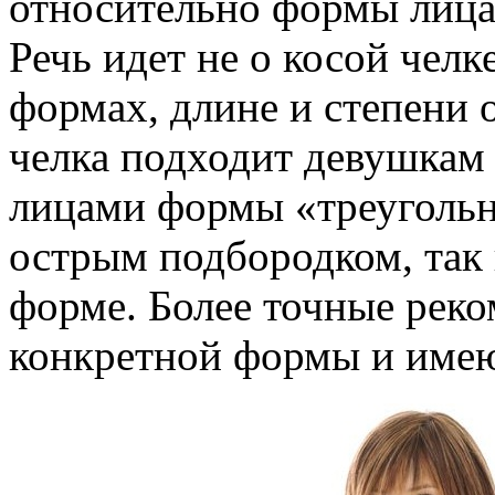
относительно формы лица 
Речь идет не о косой челке
формах, длине и степени 
челка подходит девушкам
лицами формы «треугольн
острым подбородком, так
форме. Более точные реко
конкретной формы и имею