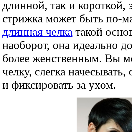
длинной, так и короткой, 
стрижка может быть по-м
длинная челка
такой основ
наоборот, она идеально до
более женственным. Вы м
челку, слегка начесывать,
и фиксировать за ухом.