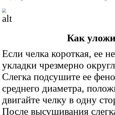
Как уложи
Если челка короткая, ее 
укладки чрезмерно округл
Слегка подсушите ее фен
среднего диаметра, полож
двигайте челку в одну сто
После высушивания слегка