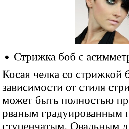
Стрижка боб с асиммет
Косая челка со стрижкой 
зависимости от стиля стр
может быть полностью п
рваным градуированным по
ступенчатым. Овальным л