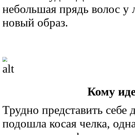
небольшая прядь волос у л
новый образ.
Кому иде
Трудно представить себе 
подошла косая челка, одн