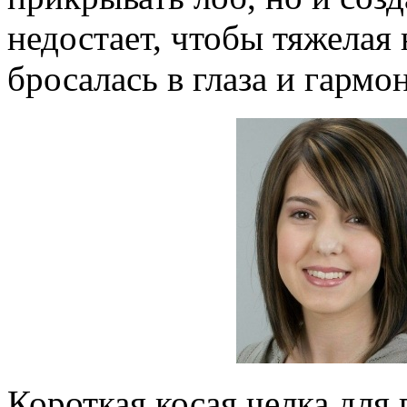
недостает, чтобы тяжелая
бросалась в глаза и гармо
Короткая косая челка для