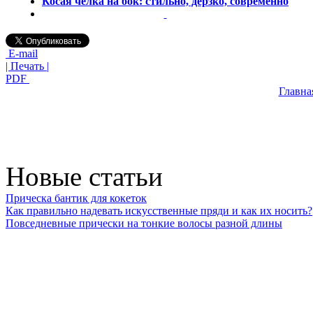
Косая челка на бок: стильно, дерзко, современно
E-mail
| Печать |
PDF
Главна
Новые статьи
Прическа бантик для кокеток
Как правильно надевать искусственные пряди и как их носить?
Повседневные прически на тонкие волосы разной длины