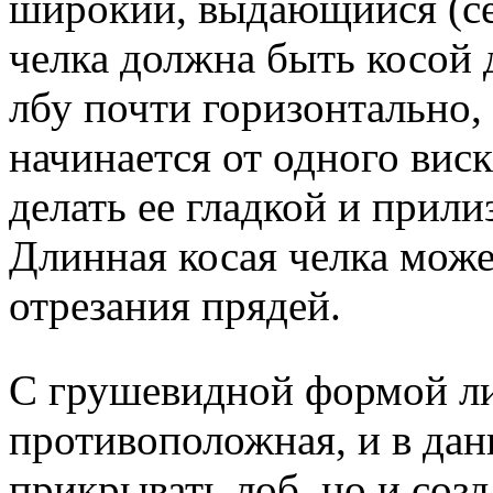
широкий, выдающийся (се
челка должна быть косой 
лбу почти горизонтально, п
начинается от одного виск
делать ее гладкой и прили
Длинная косая челка може
отрезания прядей.
С грушевидной формой л
противоположная, и в дан
прикрывать лоб, но и созд