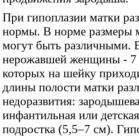
При гипоплазии матки ра
нормы. В норме размеры 
могут быть различными. 
нерожавшей женщины - 7 с
которых на шейку приходи
длины полости матки разл
недоразвития: зародышевая
инфантильная или детская 
подростка (5,5–7 см). Гип