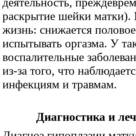
деятельность, преждевре
раскрытие шейки матки). 
жизнь: снижается половое
испытывать оргазма. У т
воспалительные заболева
из-за того, что наблюдает
инфекциям и травмам.
Диагностика и ле
Диагноз гипоплазии матки