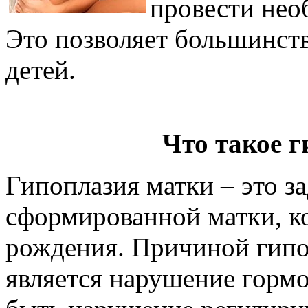
провести нео
Это позволяет большинст
детей.
Что такое 
Гипоплазия матки – это з
сформированной матки, к
рождения. Причиной гипо
является нарушение горм