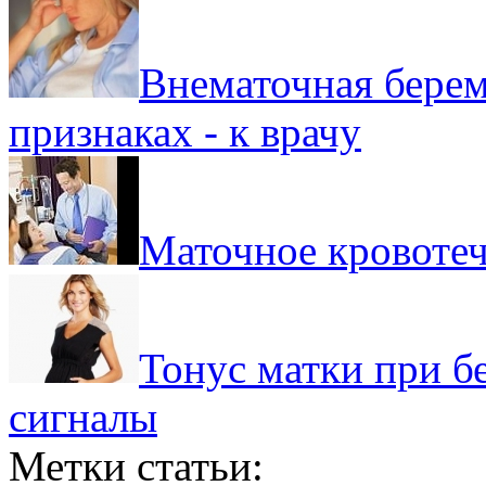
Внематочная берем
признаках - к врачу
Маточное кровотеч
Тонус матки при б
сигналы
Метки статьи: