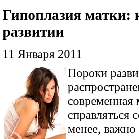
Гипоплазия матки: к
развитии
11 Января 2011
Пороки разви
распростране
современная 
справляться 
менее, важно