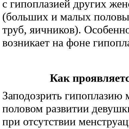
с гипоплазией других же
(больших и малых половы
труб, яичников). Особенн
возникает на фоне гипопл
Как проявляет
Заподозрить гипоплазию 
половом развитии девушки
при отсутствии менструаци