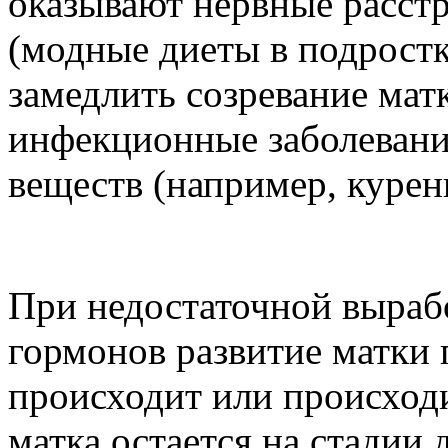
оказывают нервные расстр
(модные диеты в подрост
замедлить созревание мат
инфекционные заболевани
веществ (например, курени
При недостаточной выраб
гормонов развитие матки 
происходит или происход
матка остается на стадии