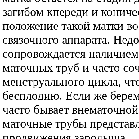
загибом кпереди и конич
положение такой матки воз
связочного аппарата. Нед
сопровождается наличием
маточных труб и часто со
менструального цикла, чт
бесплодию. Если же берем
часто бывает внематочной
маточные трубы представл
продвижения зародыша.