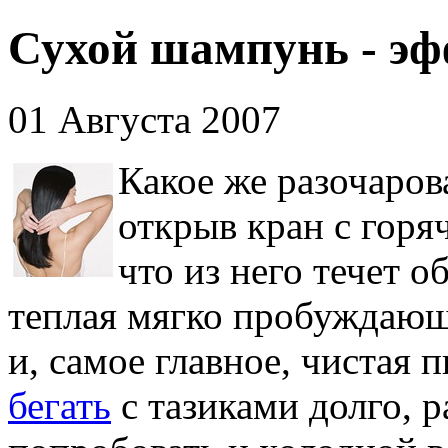
Сухой шампунь - эф
01 Августа 2007
Какое же разочаров
открыв кран с горя
что из него течет 
теплая мягко пробуждающ
и, самое главное, чистая
бегать
с тазиками долго, р