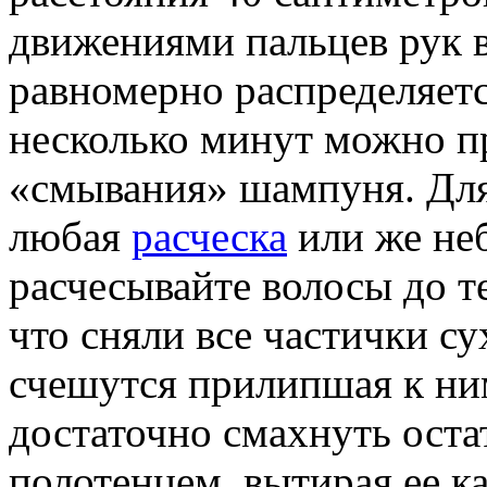
движениями пальцев рук в
равномерно распределяет
несколько минут можно п
«смывания» шампуня. Для
любая
расческа
или же не
расчесывайте волосы до те
что сняли все частички с
счешутся прилипшая к ни
достаточно смахнуть оста
полотенцем, вытирая ее ка