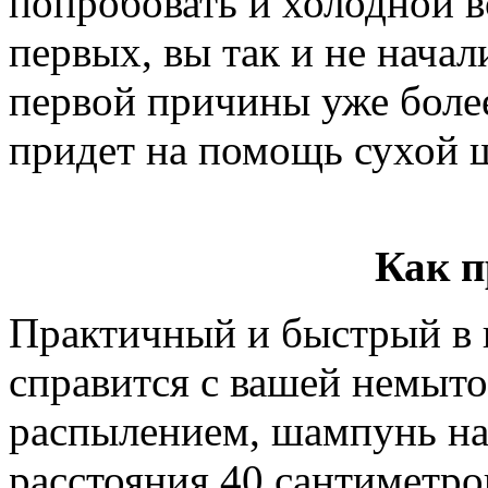
попробовать и холодной в
первых, вы так и не начали
первой причины уже более
придет на помощь сухой 
Как 
Практичный и быстрый в 
справится с вашей немыто
распылением, шампунь на
расстояния 40 сантиметр