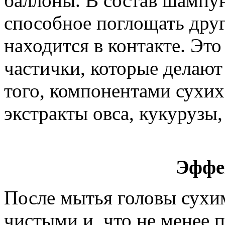
баллоны. В состав шампун
способное поглощать друг
находится в контакте. Это
частички, которые делаю
того, компонентами сухи
экстракты овса, кукурузы,
Эффе
После мытья головы сухи
чистыми и, что не менее 