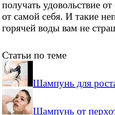
получать удовольствие от
от самой себя. И такие не
горячей воды вам не стра
Статьи по теме
Шампунь для рост
Шампунь от перхот