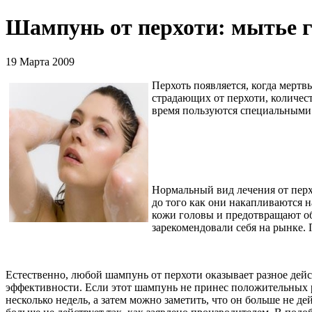
Шампунь от перхоти: мытье г
19 Марта 2009
Перхоть появляется, когда мертв
страдающих от перхоти, количес
время пользуются специальным
Нормальный вид лечения от пер
до того как они накапливаются 
кожи головы и предотвращают обр
зарекомендовали себя на рынке. 
Естественно, любой шампунь от перхоти оказывает разное дейс
эффективности. Если этот шампунь не принес положительных ре
несколько недель, а затем можно заметить, что он больше не д