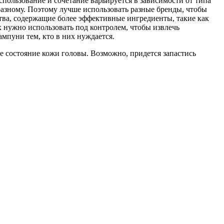
пользование и сочетание варьируется в зависимости от типа
разному. Поэтому лучше использовать разные бренды, чтобы
ва, содержащие более эффективные ингредиенты, такие как
х нужно использовать под контролем, чтобы извлечь
мпуни тем, кто в них нуждается.
е состояние кожи головы. Возможно, придется запастись