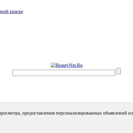
нной краске
просмотра, предоставления персонализированных объявлений ил