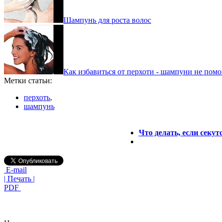
Шампунь для роста волос
Как избавиться от перхоти - шампуни не помо
Метки статьи:
перхоть
,
шампунь
Что делать, если секу
E-mail
| Печать |
PDF