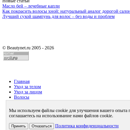
Новые статьи
Масло бей – лечебные капли
Как покрасить волосы хной: натуральный аналог дорогой сало
Лучший сухой шампунь для волос – без воды и проблем
©
Beautynet.ru 2005 - 2026
Главная
Уход за телом
Уход за лицом
Волосы
Парфюмерия
Здоровье
Мы используем файлы cookie для улучшения вашего опыта 
Диета
соглашаетесь на использование нами файлов cookie.
Стиль и имидж
Архив
Политика конфиденциальности
Принять
Отказаться