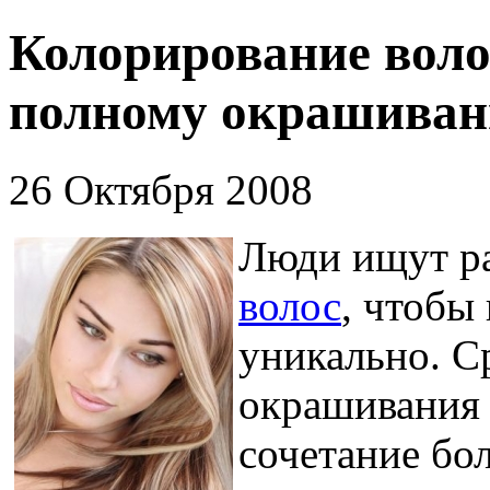
Колорирование воло
полному окрашива
26 Октября 2008
Люди ищут р
волос
, чтобы
уникально. С
окрашивания 
сочетание бо