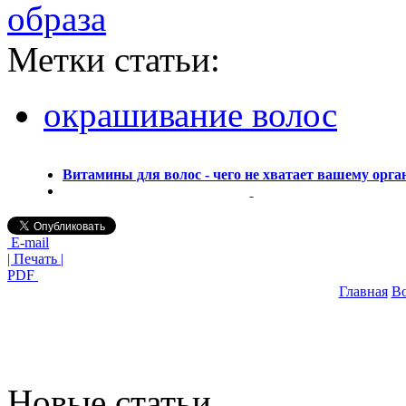
образа
Метки статьи:
окрашивание волос
Витамины для волос - чего не хватает вашему орга
E-mail
| Печать |
PDF
Главная
В
Новые статьи