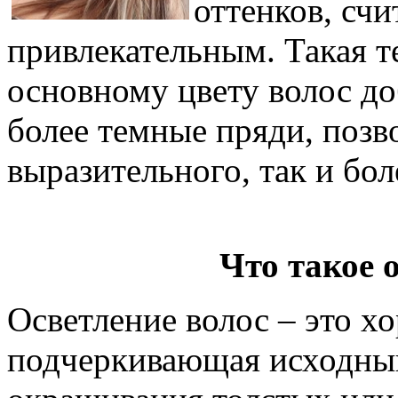
оттенков, сч
привлекательным. Такая т
основному цвету волос до
более темные пряди, позв
выразительного, так и бо
Что такое 
Осветление волос – это х
подчеркивающая исходный