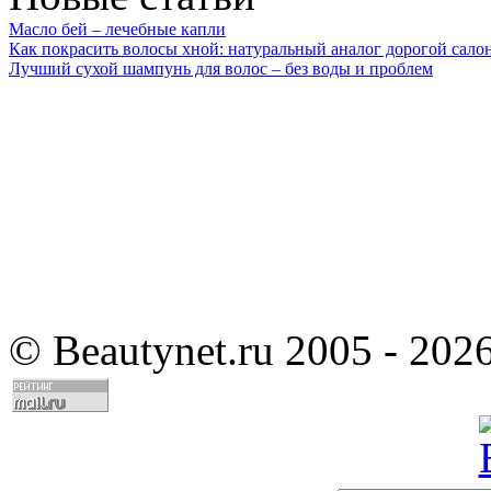
Масло бей – лечебные капли
Как покрасить волосы хной: натуральный аналог дорогой сало
Лучший сухой шампунь для волос – без воды и проблем
©
Beautynet.ru 2005 - 202