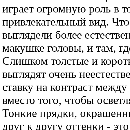
играет огромную роль в т
привлекательный вид. Чт
выглядели более естестве
макушке головы, и там, г
Слишком толстые и корот
выглядят очень неестеств
ставку на контраст межд
вместо того, чтобы осветл
Тонкие прядки, окрашенн
друг к другу оттенки - эт