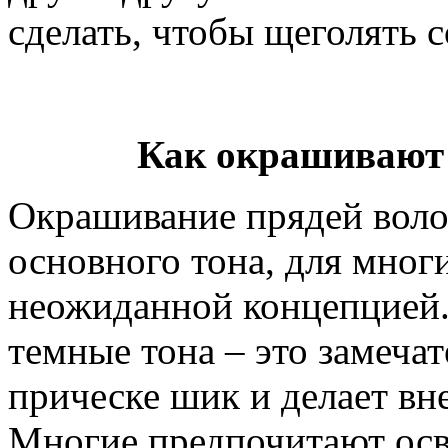
сделать, чтобы щеголять 
Как окрашивают 
Окрашивание прядей волос
основного тона, для мног
неожиданной концепцией.
темные тона – это замечат
прическе шик и делает в
Многие предпочитают осве