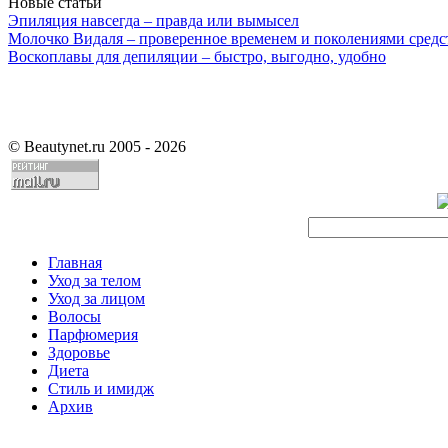
Новые статьи
Эпиляция навсегда – правда или вымысел
Молочко Видаля – проверенное временем и поколениями средс
Воскоплавы для депиляции – быстро, выгодно, удобно
©
Beautynet.ru 2005 - 2026
Главная
Уход за телом
Уход за лицом
Волосы
Парфюмерия
Здоровье
Диета
Стиль и имидж
Архив