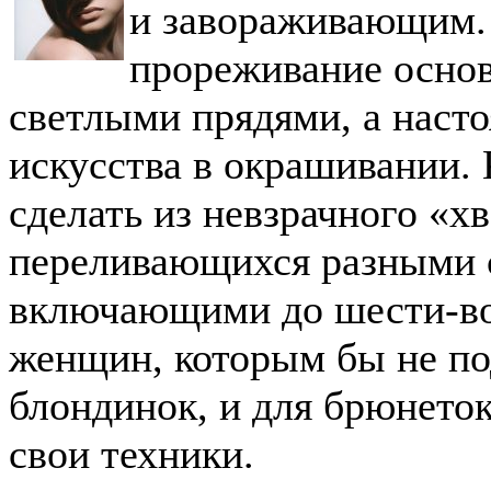
и завораживающим. 
прореживание основ
светлыми прядями, а наст
искусства в окрашивании.
сделать из невзрачного «х
переливающихся разными 
включающими до шести-во
женщин, которым бы не по
блондинок, и для брюнето
свои техники.