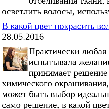
отбеливания ткани, 
осветлить волосы, использ
В какой цвет покрасить во
28.05.2016
Практически любая 
испытывала желание 
принимает решение
химического окрашивания,
может быть выбор идеальн
само решение, в какой цве