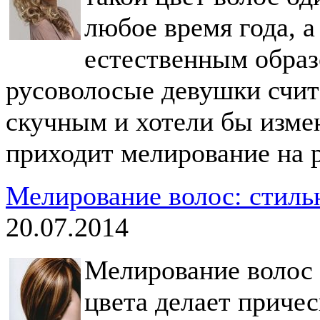
любое время года, а
естественным образ
русоволосые девушки счит
скучным и хотели бы измен
приходит мелирование на 
Мелирование волос: стиль
20.07.2014
Мелирование волос 
цвета делает приче