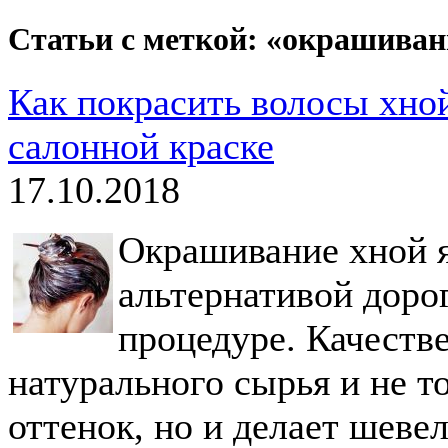
Статьи с меткой: «окрашиван
Как покрасить волосы хно
салонной краске
17.10.2018
Окрашивание хной я
альтернативой доро
процедуре. Качеств
натурального сырья и не 
оттенок, но и делает шеве