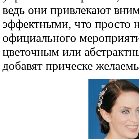
ведь они привлекают вни
эффектными, что просто 
официального мероприяти
цветочным или абстрактны
добавят прическе желаем