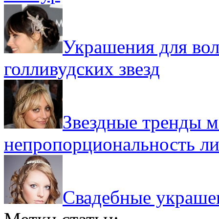
Украшения для вол
голливудских звезд
Звездные тренды м
непропорциональность л
Свадебные украшен