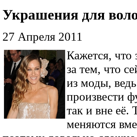
Украшения для волос
27 Апреля 2011
Кажется, что
за тем, что с
из моды, вед
произвести ф
так и вне её.
меняются вме