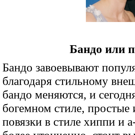
Бандо или п
Бандо завоевывают попул
благодаря стильному вне
бандо меняются, и сегодн
богемном стиле, простые 
повязки в стиле хиппи и а