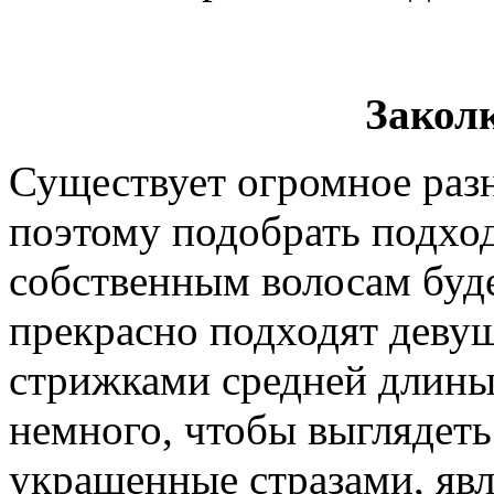
Закол
Существует огромное разн
поэтому подобрать подхо
собственным волосам буде
прекрасно подходят деву
стрижками средней длины,
немного, чтобы выглядеть
украшенные стразами, яв