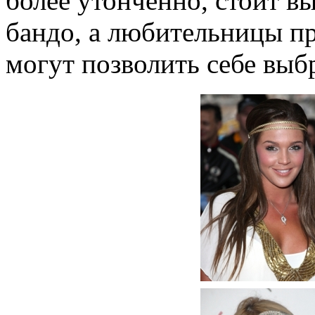
более утонченно, стоит в
бандо, а любительницы п
могут позволить себе выб