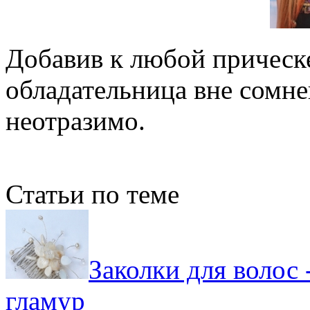
Добавив к любой прическе 
обладательница вне сомне
неотразимо.
Статьи по теме
Заколки для волос 
гламур