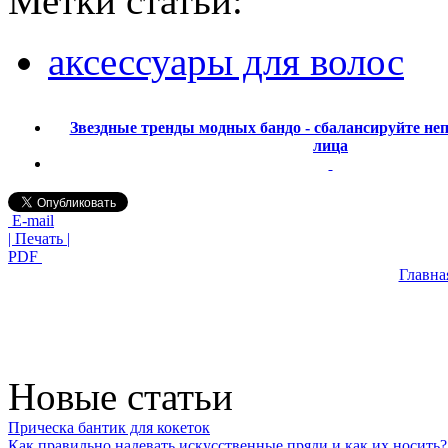
Метки статьи:
аксессуары для волос
Звездные тренды модных бандо - сбалансируйте не
лица
E-mail
| Печать |
PDF
Главна
Новые статьи
Прическа бантик для кокеток
Как правильно надевать искусственные пряди и как их носить?