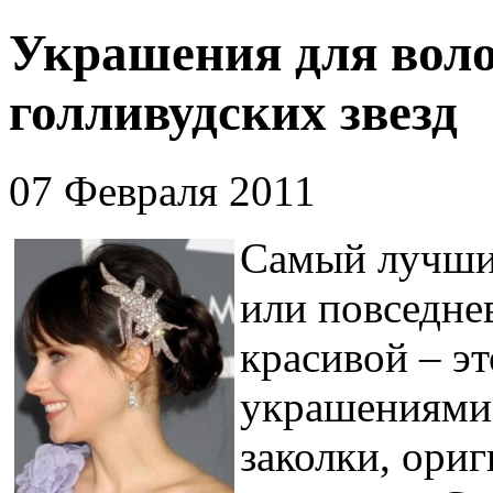
Украшения для воло
голливудских звезд
07 Февраля 2011
Самый лучши
или повседне
красивой – эт
украшениями 
заколки, ори