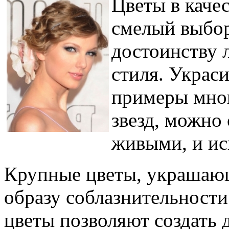
Цветы в каче
смелый выбор
достоинству 
стиля. Украси
примеры мно
звезд, можно
живыми, и ис
Крупные цветы, украшающ
образу соблазнительности
цветы позволяют создать 