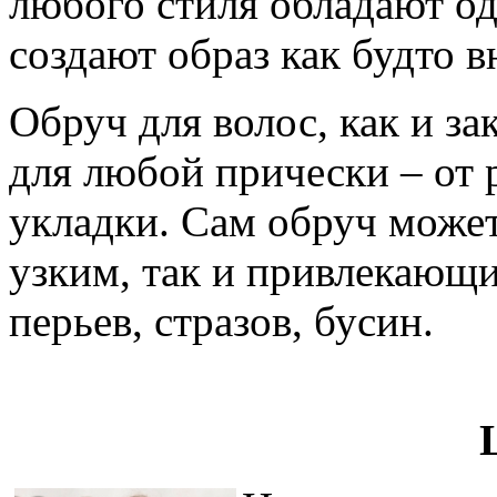
любого стиля обладают од
создают образ как будто 
Обруч для волос, как и за
для любой прически – от 
укладки. Сам обруч може
узким, так и привлекающи
перьев, стразов, бусин.