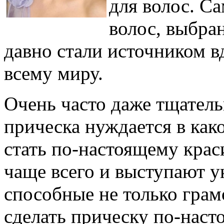
для волос. С
волос, выбра
давно стали источником 
всему миру.
Очень часто даже тщатель
прическа нуждается в как
стать по-настоящему крас
чаще всего и выступают у
способные не только грам
сделать прическу по-нас