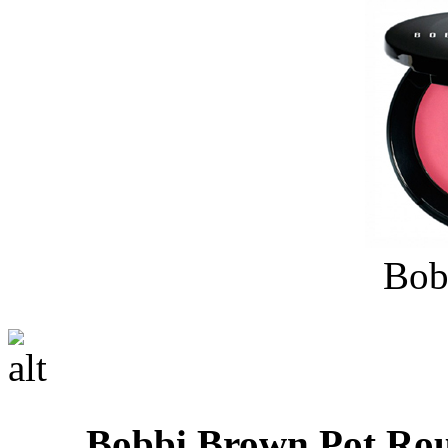
Bob
Bobbi Brown Pot Rou