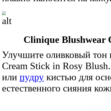
Clinique Blushwear 
Улучшите оливковый тон к
Cream Stick in Rosy Blus
или
пудру
кистью для осн
естественного сияния кож