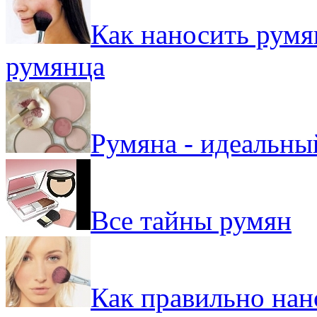
Как наносить румя
румянца
Румяна - идеальны
Все тайны румян
Как правильно нан