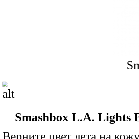
S
Smashbox L.A. Lights 
Верните цвет лета на кож