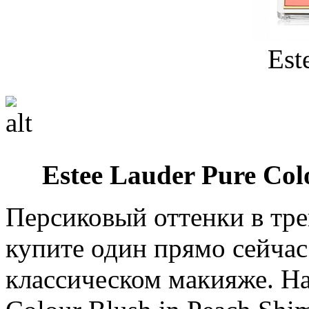
Est
Estee Lauder Pure Col
Персиковый оттенки в тре
купите один прямо сейчас
классическом макияже. На