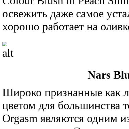
Colour Blush in Peach Shi
освежить даже самое уста
хорошо работает на оливк
Nars Bl
Широко признанные как 
цветом для большинства то
Orgasm являются одним и