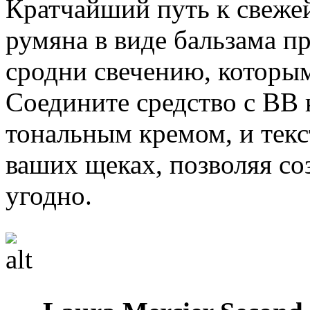
Кратчайший путь к свеже
румяна в виде бальзама п
сродни свечению, которым
Соедините средство с BB
тональным кремом, и текс
ваших щеках, позволяя соз
угодно.