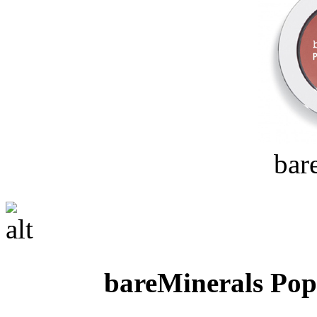
bar
bareMinerals Pop