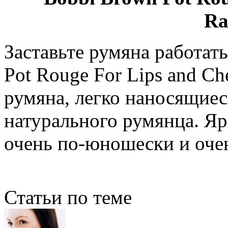
Ra
Заставьте румяна работать
Pot Rouge For Lips and C
румяна, легко наносящиес
натурального румянца. Яр
очень по-юношески и оче
Статьи по теме