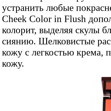
устранить любые покрасне
Cheek Color in Flush доп
колорит, выделяя скулы б
сиянию. Шелковистые рас
кожу с легкостью крема, 
кожу.