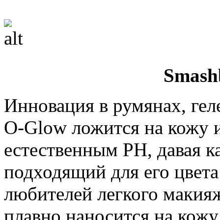
Smash
Инновация в румянах, ге
O-Glow ложится на кожу и
естественным PH, давая к
подходящий для его цвета
любителей легкого макияж
плавно наносится на кожу