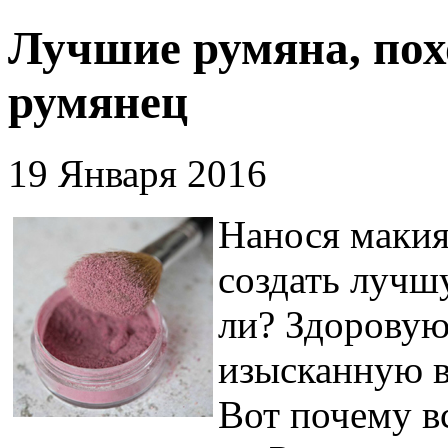
Лучшие румяна, пох
румянец
19 Января 2016
Нанося макия
создать лучш
ли? Здоровую
изысканную в
Вот почему в