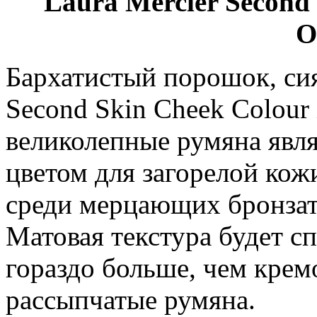
Laura Mercier Second 
O
Бархатистый порошок, сия
Second Skin Cheek Colour 
великолепные румяна явл
цветом для загорелой кож
среди мерцающих бронзат
Матовая текстура будет с
гораздо больше, чем кре
рассыпчатые румяна.