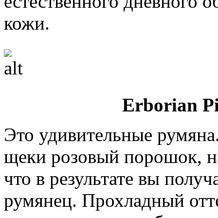
естественного дневного об
кожи.
Erborian Pi
Это удивительные румяна
щеки розовый порошок, н
что в результате вы полу
румянец. Прохладный отт