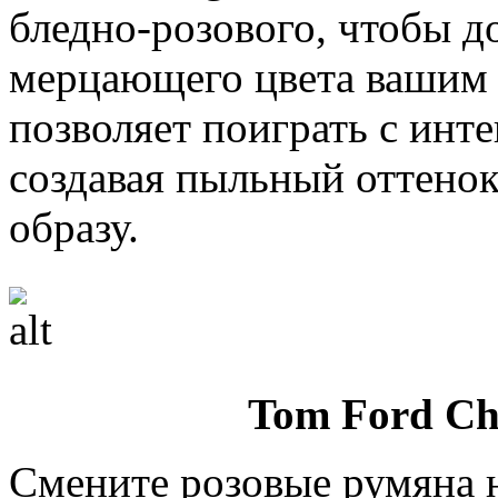
бледно-розового, чтобы д
мерцающего цвета вашим 
позволяет поиграть с инт
создавая пыльный оттено
образу.
Tom Ford Che
Смените розовые румяна 