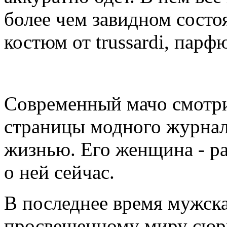
более чем завидном состоя
костюм от trussardi, парфю
Современный мачо смотрит
страницы модного журнала
жизнью. Его женщина - ра
о ней сейчас.
В последнее время мужск
просвещенному миру сюр