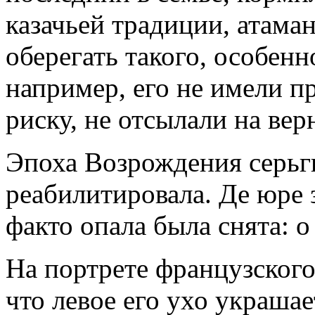
казачьей традиции, атаман
оберегать такого, особенн
например, его не имели п
риску, не отсылали на вер
Эпоха Возрождения серьг
реабилитировала. Де юре з
факто опала была снята: о
На портрете французского 
что левое его ухо украшае