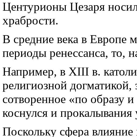
Центурионы Цезаря носили
храбрости.
В средние века в Европе 
периоды ренессанса, то, н
Например, в XIII в. катол
религиозной догматикой, 
сотворенное «по образу и
коснулся и прокалывания
Поскольку сфера влияние 