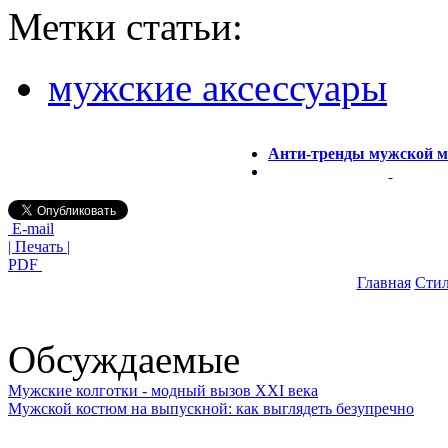
Метки статьи:
мужские аксессуары
Анти-тренды мужской м
E-mail
| Печать |
PDF
Главная
Стил
Обсуждаемые
Мужские колготки - модный вызов XXI века
Мужской костюм на выпускной: как выглядеть безупречно