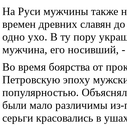
На Руси мужчины также н
времен древних славян до 
одно ухо. В ту пору укра
мужчина, его носивший, -
Во время боярства от про
Петровскую эпоху мужские
популярностью. Объясняло
были мало различимы из-
серьги красовались в уша