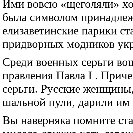
Ими вовсю «щеголяли» хол
была символом принадлеж
елизаветинские парики ст
придворных модников укр
Среди военных серьги во
правления Павла I . Прич
серьги. Русские женщины,
шальной пули, дарили им 
Вы наверняка помните ст