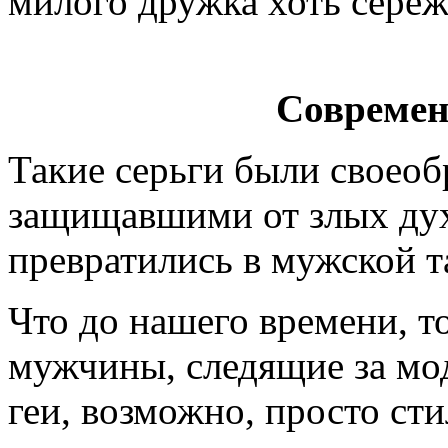
милого дружка хоть сереж
Современ
Такие серьги были своео
защищавшими от злых дух
превратились в мужской т
Что до нашего времени, то
мужчины, следящие за мод
геи, возможно, просто ст