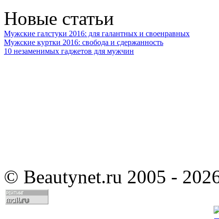
Новые статьи
Мужские галстуки 2016: для галантных и своенравных
Мужские куртки 2016: свобода и сдержанность
10 незаменимых гаджетов для мужчин
©
Beautynet.ru 2005 - 202