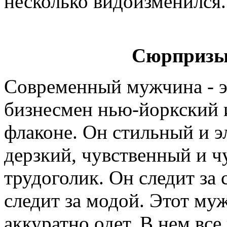
несколько видоизменился.
Сюрпризы
Современный мужчина - э
бизнесмен нью-йоркский 
флаконе. Он стильный и 
дерзкий, чувственный и ч
трудоголик. Он следит за 
следит за модой. Этот му
аккуратно одет. В нем все