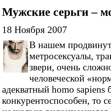
Мужские серьги – м
18 Ноября 2007
В нашем продвинуто
метросексуалы, тра
звери, очень сложн
человеческой «нор
адекватный homo sapiens 
конкурентоспособен, то с