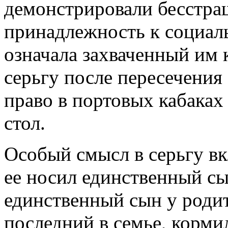
демонстрировали бесстра
принадлежность к социаль
означала захваченный им 
серьгу после пересечения
право в портовых кабаках 
стол.
Особый смысл в серьгу вк
ее носил единственный сы
единственный сын у родит
последний в семье, корми