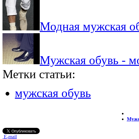
Модная мужская об
Мужская обувь - м
Метки статьи:
мужская обувь
Мужс
E-mail