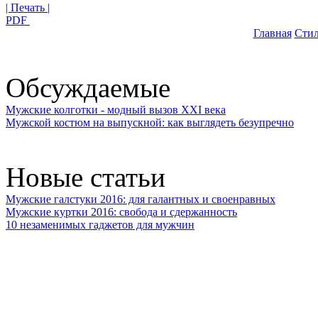
| Печать |
PDF
Главная
Стил
Обсуждаемые
Мужские колготки - модный вызов XXI века
Мужской костюм на выпускной: как выглядеть безупречно
Новые статьи
Мужские галстуки 2016: для галантных и своенравных
Мужские куртки 2016: свобода и сдержанность
10 незаменимых гаджетов для мужчин