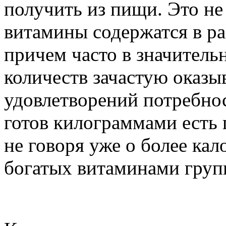
получить из пищи. Это не
витамины содержатся в р
причем часто в значитель
количеств зачастую оказы
удовлетворений потребнос
готов килограммами есть 
не говоря уже о более ка
богатых витаминами груп