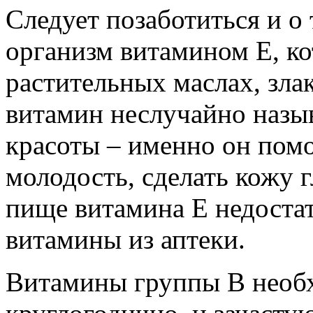
Следует позаботиться и о
организм витамином E, к
растительных маслах, злак
витамин неслучайно назы
красоты – именно он помо
молодость, сделать кожу г
пище витамина E недоста
витамины из аптеки.
Витамины группы B необ