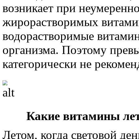
возникает при неумеренн
жирорастворимых витамин
водорастворимые витамин
организма. Поэтому прев
категорически не рекомен
Какие витамины ле
Летом, когда световой де