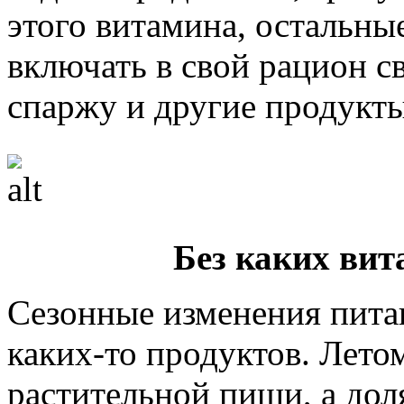
этого витамина, остальны
включать в свой рацион с
спаржу и другие продукты
Без каких вит
Сезонные изменения питан
каких-то продуктов. Лето
растительной пищи, а дол