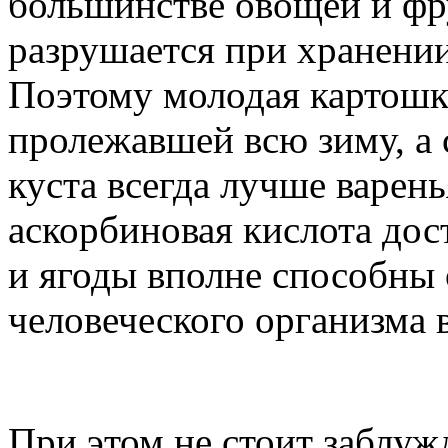
большинстве овощей и фру
разрушается при хранении
Поэтому молодая картошка
пролежавшей всю зиму, а 
куста всегда лучше варень
аскорбиновая кислота дос
и ягоды вполне способны
человеческого организма 
При этом не стоит заблуж