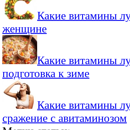
Какие витамины л
женщине
Какие витамины л
подготовка к зиме
Какие витамины л
сражение с авитаминозом