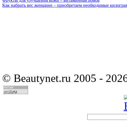
Фрукты для улучшения кожи – витаминная бомба
Как набрать вес женщине – приобретаем необходимые килогр
©
Beautynet.ru 2005 - 202