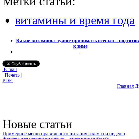
Метки статьи:
витамины и время года
Какие витамины лучше принимать осенью – подгото
к зиме
E-mail
| Печать |
PDF
Главная
Д
Новые статьи
Примерное меню правильного питания: схема на неделю