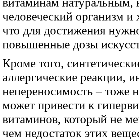
витаминам натуральным, н
человеческий организм и 
что для достижения нужн
повышенные дозы искусс
Кроме того, синтетическ
аллергические реакции, и
непереносимость – тоже н
может привести к гиперв
витаминов, который не мен
чем недостаток этих веще