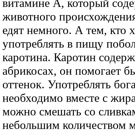
витамине A, который соде
животного происхождения
едят немного. А тем, кто 
употреблять в пищу побо
каротина. Каротин содерж
абрикосах, он помогает б
оттенок. Употреблять бог
необходимо вместе с жир
можно смешать со сливкам
небольшим количеством м